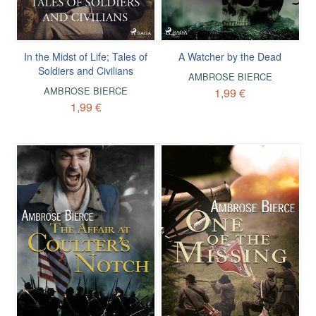
In the Midst of Life; Tales of
A Watcher by the Dead
Soldiers and Civilians
AMBROSE BIERCE
AMBROSE BIERCE
1,99 €
1,99 €