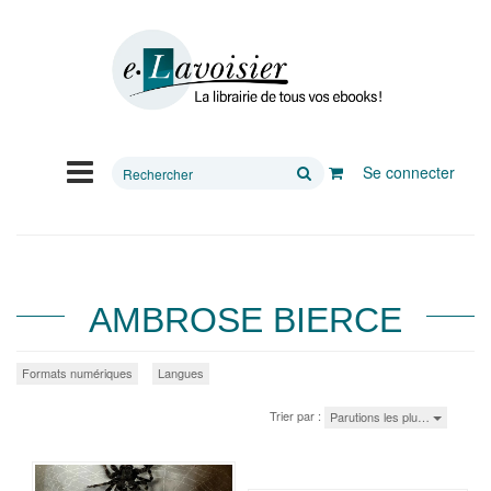
Rechercher
Se connecter
sur
le
site
AMBROSE BIERCE
Formats numériques
Langues
Trier par :
Parutions les plu…