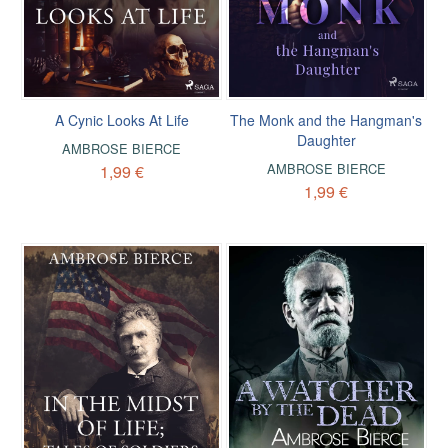
A Cynic Looks At Life
The Monk and the Hangman's
Daughter
AMBROSE BIERCE
AMBROSE BIERCE
1,99 €
1,99 €