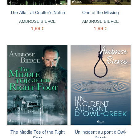
The Affair at Coulter's Notch
One of the Missing
AMBROSE BIERCE
AMBROSE BIERCE
1,99 €
1,99 €
The Middle Toe of the Right
Un incident au pont d’Owl-