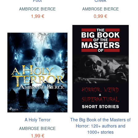
Foot
Creek
AMBROSE BIERCE
AMBROSE BIERCE
1,99 €
0,99 €
A Holy Terror
The Big Book of the Masters of
Horror: 120+ authors and
AMBROSE BIERCE
1000+ stories
1,99 €