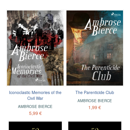
Iconoclastic Memories of the
The Parenticide Club
Civil War
AMBROSE BIERCE
AMBROSE BIERCE
1,99 €
5,99 €