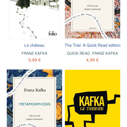
Le château
The Trial: A Quick Read edition
FRANZ KAFKA
QUICK READ
,
FRANZ KAFKA
9,99 €
4,99 €