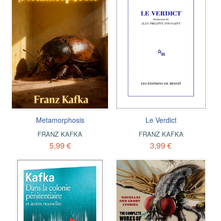
Metamorphosis
Le Verdict
FRANZ KAFKA
FRANZ KAFKA
5,99 €
3,99 €