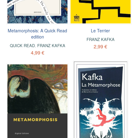
Metamorphosis: A Quick Read
Le Terrier
edition
FRANZ KAFKA
QUICK READ
,
FRANZ KAFKA
2,99 €
4,99 €