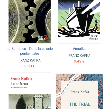
La Sentence - Dans la colonie
Amerika
pénitentiaire
FRANZ KAFKA
FRANZ KAFKA
9,49 €
2,99 €