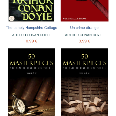
The Lonely Hampshire Cottage
Un crime étrange
ARTHUR CONAN DOYLE
ARTHUR CONAN DOYLE
0,99 €
3,99 €