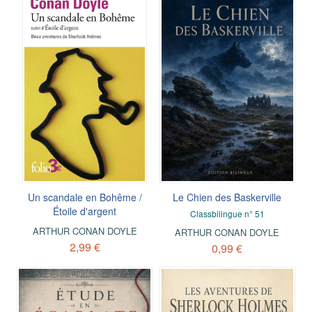
Un scandale en Bohême /
Le Chien des Baskerville
Étoile d'argent
Classbilingue n° 51
ARTHUR CONAN DOYLE
ARTHUR CONAN DOYLE
2,99 €
0,99 €