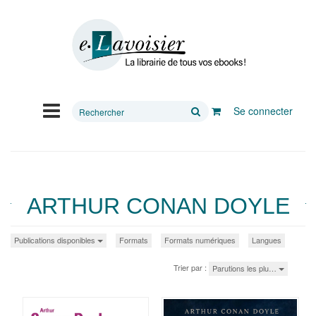
Rechercher
Se connecter
sur
le
site
ARTHUR CONAN DOYLE
Publications disponibles
Formats
Formats numériques
Langues
Trier par :
Parutions les plu…