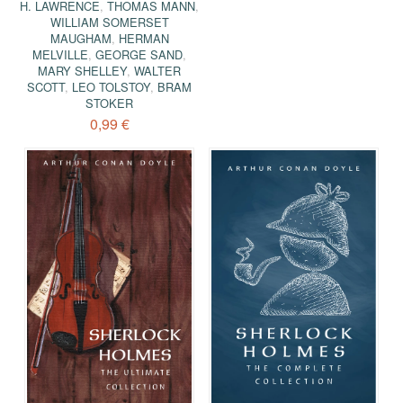
H. LAWRENCE
,
THOMAS MANN
,
WILLIAM SOMERSET
MAUGHAM
,
HERMAN
MELVILLE
,
GEORGE SAND
,
MARY SHELLEY
,
WALTER
SCOTT
,
LEO TOLSTOY
,
BRAM
STOKER
0,99 €