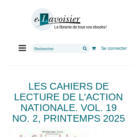
Rechercher
Se connecter
sur
le
site
LES CAHIERS DE
LECTURE DE L'ACTION
NATIONALE. VOL. 19
NO. 2, PRINTEMPS 2025