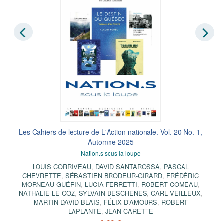
Les Cahiers de lecture de L'Action nationale. Vol. 20 No. 1,
Automne 2025
Nation.s sous la loupe
LOUIS CORRIVEAU
,
DAVID SANTAROSSA
,
PASCAL
CHEVRETTE
,
SÉBASTIEN BRODEUR-GIRARD
,
FRÉDÉRIC
MORNEAU-GUÉRIN
,
LUCIA FERRETTI
,
ROBERT COMEAU
,
NATHALIE LE COZ
,
SYLVAIN DESCHÊNES
,
CARL VEILLEUX
,
MARTIN DAVID-BLAIS
,
FÉLIX D’AMOURS
,
ROBERT
LAPLANTE
,
JEAN CARETTE