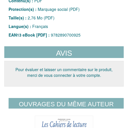
Contenu(s) :
PDF
Protection(s) :
Marquage social (PDF)
Taille(s) :
2,76 Mo (PDF)
Langue(s) :
Français
EAN13 eBook [PDF] :
9782890700925
AVIS
Pour évaluer et laisser un commentaire sur le produit,
merci de vous connecter à votre compte.
OUVRAGES DU MÊME AUTEUR