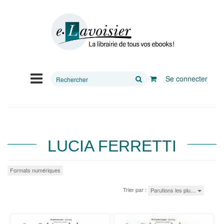
Rechercher
Se connecter
sur
le
site
LUCIA FERRETTI
Formats numériques
Trier par :
Parutions les plu…