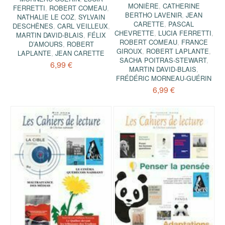
MONIÈRE
,
CATHERINE
FERRETTI
,
ROBERT COMEAU
,
BERTHO LAVENIR
,
JEAN
NATHALIE LE COZ
,
SYLVAIN
CARETTE
,
PASCAL
DESCHÊNES
,
CARL VEILLEUX
,
CHEVRETTE
,
LUCIA FERRETTI
,
MARTIN DAVID-BLAIS
,
FÉLIX
ROBERT COMEAU
,
FRANCE
D’AMOURS
,
ROBERT
GIROUX
,
ROBERT LAPLANTE
,
LAPLANTE
,
JEAN CARETTE
SACHA POITRAS-STEWART
,
6,99 €
MARTIN DAVID-BLAIS
,
FRÉDÉRIC MORNEAU-GUÉRIN
6,99 €