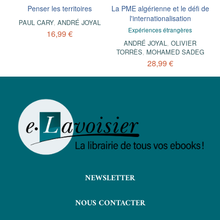
Penser les territoires
La PME algérienne et le défi de
l'internationalisation
PAUL CARY
,
ANDRÉ JOYAL
Expériences étrangères
16,99 €
ANDRÉ JOYAL
,
OLIVIER
TORRÈS
,
MOHAMED SADEG
28,99 €
NEWSLETTER
NOUS CONTACTER