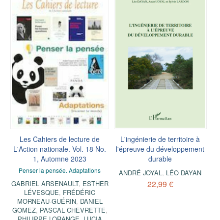
Les Cahiers de lecture de
L'ingénierie de territoire à
L'Action nationale. Vol. 18 No.
l'épreuve du développement
1, Automne 2023
durable
Penser la pensée. Adaptations
ANDRÉ JOYAL
,
LÉO DAYAN
22,99 €
GABRIEL ARSENAULT
,
ESTHER
LÉVESQUE
,
FRÉDÉRIC
MORNEAU-GUÉRIN
,
DANIEL
GOMEZ
,
PASCAL CHEVRETTE
,
PHILIPPE LORANGE
,
LUCIA