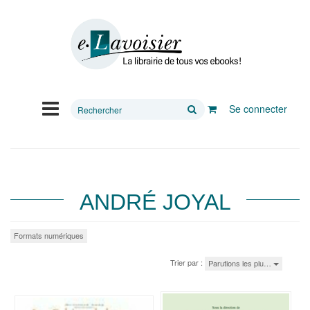
Rechercher
Se connecter
sur
le
site
ANDRÉ JOYAL
Formats numériques
Trier par :
Parutions les plu…