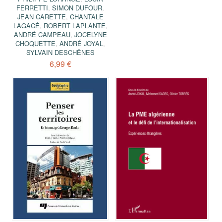
FERRETTI
,
SIMON DUFOUR
,
JEAN CARETTE
,
CHANTALE
LAGACÉ
,
ROBERT LAPLANTE
,
ANDRÉ CAMPEAU
,
JOCELYNE
CHOQUETTE
,
ANDRÉ JOYAL
,
SYLVAIN DESCHÊNES
6,99 €