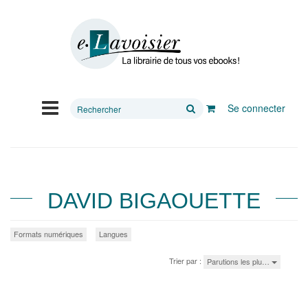
Rechercher
Se connecter
sur
le
site
DAVID BIGAOUETTE
Formats numériques
Langues
Trier par :
Parutions les plu…