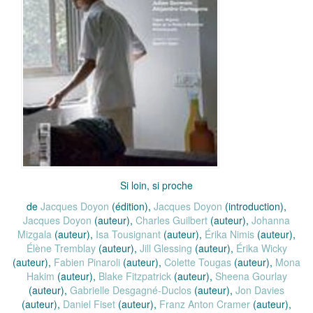
Si loin, si proche
de
Jacques Doyon
(édition),
Jacques Doyon
(introduction),
Jacques Doyon
(auteur),
Charles Guilbert
(auteur),
Johanna
Mizgala
(auteur),
Isa Tousignant
(auteur),
Érika Nimis
(auteur),
Élène Tremblay
(auteur),
Jill Glessing
(auteur),
Érika Wicky
(auteur),
Fabien Pinaroli
(auteur),
Colette Tougas
(auteur),
Mona
Hakim
(auteur),
Blake Fitzpatrick
(auteur),
Sheena Gourlay
(auteur),
Gabrielle Desgagné-Duclos
(auteur),
Jon Davies
(auteur),
Daniel Fiset
(auteur),
Franz Anton Cramer
(auteur),