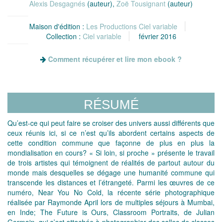
Alexis Desgagnés
(auteur),
Zoë Tousignant
(auteur)
Maison d'édition :
Les Productions Ciel variable
Collection :
Ciel variable
février 2016
Comment récupérer et lire mon ebook ?
RÉSUMÉ
Qu’est-ce qui peut faire se croiser des univers aussi différents que
ceux réunis ici, si ce n’est qu’ils abordent certains aspects de
cette condition commune que façonne de plus en plus la
mondialisation en cours? « Si loin, si proche » présente le travail
de trois artistes qui témoignent de réalités de partout autour du
monde mais desquelles se dégage une humanité commune qui
transcende les distances et l’étrangeté. Parmi les œuvres de ce
numéro, Near You No Cold, la récente série photographique
réalisée par Raymonde April lors de multiples séjours à Mumbai,
en Inde; The Future is Ours, Classroom Portraits, de Julian
Germain, qui s’est attachée à photographier des salles de classes