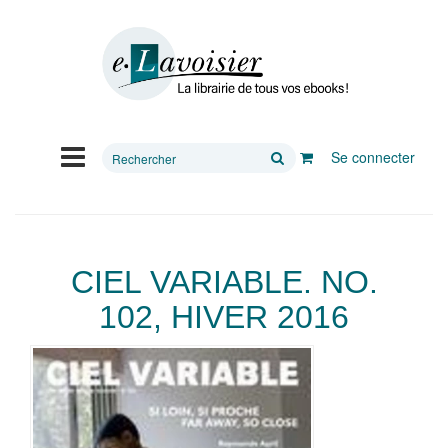
Rechercher
Se connecter
sur
le
site
CIEL VARIABLE. NO.
102, HIVER 2016