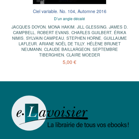
Ciel variable. No. 104, Automne 2016
D’un angle décalé
JACQUES DOYON
,
MONA HAKIM
,
JILL GLESSING
,
JAMES D.
CAMPBELL
,
ROBERT EVANS
,
CHARLES GUILBERT
,
ÉRIKA
NIMIS
,
SYLVAIN CAMPEAU
,
STEPHEN HORNE
,
GUILLAUME
LAFLEUR
,
ARIANE NOËL DE TILLY
,
HÉLÈNE BRUNET
NEUMANN
,
CLAUDE BAILLARGEON
,
SEPTEMBRE
TIBERGHIEN
,
CLAIRE MOEDER
5,00 €