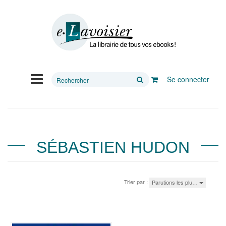
Rechercher
Se connecter
sur
le
site
SÉBASTIEN HUDON
Trier par :
Parutions les plu…