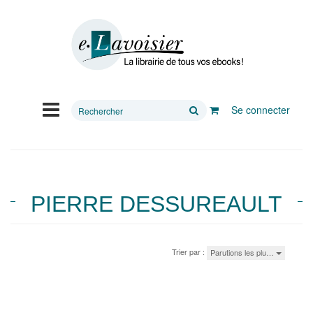
Rechercher
Se connecter
sur
le
site
PIERRE DESSUREAULT
Trier par :
Parutions les plu…