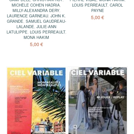
MICHÈLE COHEN HADRIA
,
LOUIS PERREAULT
,
CAROL
MILLY-ALEXANDRA DERY
,
PAYNE
LAURENCE GARNEAU
,
JOHN K.
5,00 €
GRANDE
,
SAMUEL GAUDREAU-
LALANDE
,
JULIE-ANN
LATULIPPE
,
LOUIS PERREAULT
,
MONA HAKIM
5,00 €