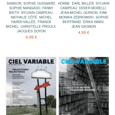
SAMSON
,
SOPHIE GUIGNARD
,
HORNE
,
EARL MILLER
,
SYLVAIN
SOPHIE MANGADO
,
FANNY
CAMPEAU
,
DIDIER MORELLI
,
BIETH
,
SYLVAIN CAMPEAU
,
JEAN-MICHEL QUIRION
,
EWA
NATHALIE CÔTÉ
,
MICHEL
MONIKA ZEBROWSKI
,
SOPHIE
HARDY-VALLÉE
,
FRANCK
BERTRAND
,
ÉRIKA NIMIS
,
MICHEL
,
CHRISTELLE PROULX
,
JEAN GAGNON
JACQUES DOYON
4,99 €
6,99 €