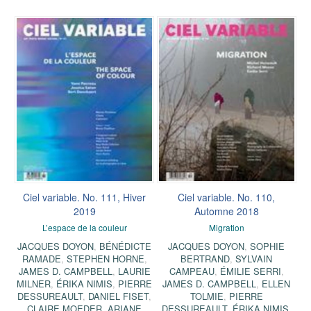
Ciel variable. No. 111, Hiver
Ciel variable. No. 110,
2019
Automne 2018
L’espace de la couleur
Migration
JACQUES DOYON
,
BÉNÉDICTE
JACQUES DOYON
,
SOPHIE
RAMADE
,
STEPHEN HORNE
,
BERTRAND
,
SYLVAIN
JAMES D. CAMPBELL
,
LAURIE
CAMPEAU
,
ÉMILIE SERRI
,
MILNER
,
ÉRIKA NIMIS
,
PIERRE
JAMES D. CAMPBELL
,
ELLEN
DESSUREAULT
,
DANIEL FISET
,
TOLMIE
,
PIERRE
CLAIRE MOEDER
,
ARIANE
DESSUREAULT
,
ÉRIKA NIMIS
,