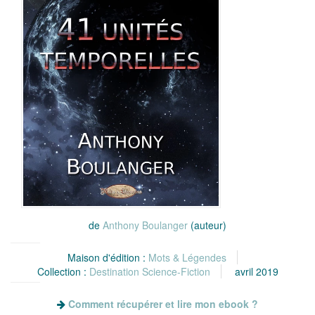
de
Anthony Boulanger
(auteur)
Maison d'édition :
Mots & Légendes
Collection :
Destination Science-Fiction
avril 2019
Comment récupérer et lire mon ebook ?