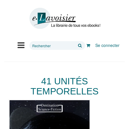
Rechercher
Se connecter
sur
le
site
41 UNITÉS
TEMPORELLES