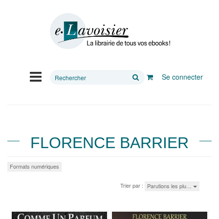
Rechercher
Se connecter
sur
le
site
FLORENCE BARRIER
Formats numériques
Trier par :
Parutions les plu…