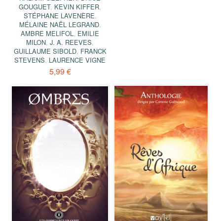
GOUGUET
,
KEVIN KIFFER
,
STÉPHANE LAVENÈRE
,
MÉLAINE NAËL LEGRAND
,
AMBRE MELIFOL
,
EMILIE
MILON
,
J. A. REEVES
,
GUILLAUME SIBOLD
,
FRANCK
STEVENS
,
LAURENCE VIGNE
5,99 €