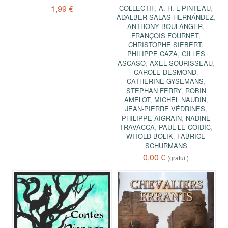
1,99 €
COLLECTIF
,
A. H. L PINTEAU
,
ADALBER SALAS HERNÁNDEZ
,
ANTHONY BOULANGER
,
FRANÇOIS FOURNET
,
CHRISTOPHE SIEBERT
,
PHILIPPE CAZA
,
GILLES
ASCASO
,
AXEL SOURISSEAU
,
CAROLE DESMOND
,
CATHERINE GYSEMANS
,
STEPHAN FERRY
,
ROBIN
AMELOT
,
MICHEL NAUDIN
,
JEAN-PIERRE VÉDRINES
,
PHILIPPE AIGRAIN
,
NADINE
TRAVACCA
,
PAUL LE COIDIC
,
WITOLD BOLIK
,
FABRICE
SCHURMANS
0,00 €
(gratuit)