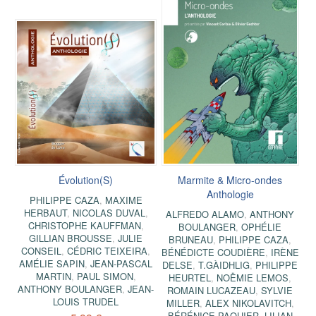
Évolution(S)
Marmite & Micro-ondes
Anthologie
PHILIPPE CAZA
,
MAXIME
HERBAUT
,
NICOLAS DUVAL
,
ALFREDO ALAMO
,
ANTHONY
CHRISTOPHE KAUFFMAN
,
BOULANGER
,
OPHÉLIE
GILLIAN BROUSSE
,
JULIE
BRUNEAU
,
PHILIPPE CAZA
,
CONSEIL
,
CÉDRIC TEIXEIRA
,
BÉNÉDICTE COUDIÈRE
,
IRÈNE
AMÉLIE SAPIN
,
JEAN-PASCAL
DELSE
,
T.GÀIDHLIG
,
PHILIPPE
MARTIN
,
PAUL SIMON
,
HEURTEL
,
NOËMIE LEMOS
,
ANTHONY BOULANGER
,
JEAN-
ROMAIN LUCAZEAU
,
SYLVIE
LOUIS TRUDEL
MILLER
,
ALEX NIKOLAVITCH
,
BÉRÉNICE PAQUIER
,
LILIAN