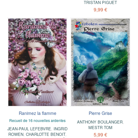
TRISTAN PIGUET
9,99 €
Ranimez la flamme
Pierre Grise
Recueil de 16 nouvelles ardentes
ANTHONY BOULANGER
,
MESTR TOM
JEAN-PAUL LEFEBVRE
,
INGRID
5,99 €
ROWEN
,
CHARLOTTE BENOIT
,