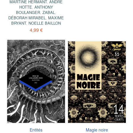
MARTINE HERMANT
,
ANDRÉ
HOTTE
,
ANTHONY
BOULANGER
,
ZABAL
,
DÉBORAH MIRABEL
,
MAXIME
BRYANT
,
NOELLE BAILLON
4,99 €
Entités
Magie noire