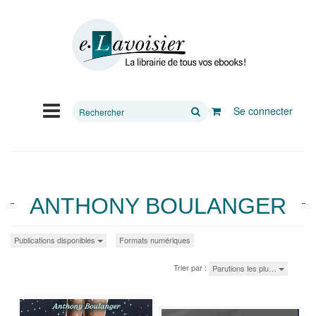
Rechercher
Se connecter
sur
le
site
ANTHONY BOULANGER
Publications disponibles
Formats numériques
Trier par :
Parutions les plu…