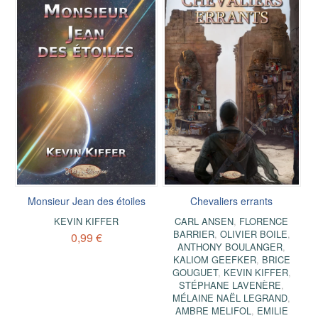
Monsieur Jean des étoiles
Chevaliers errants
KEVIN KIFFER
CARL ANSEN
,
FLORENCE
BARRIER
,
OLIVIER BOILE
,
0,99 €
ANTHONY BOULANGER
,
KALIOM GEEFKER
,
BRICE
GOUGUET
,
KEVIN KIFFER
,
STÉPHANE LAVENÈRE
,
MÉLAINE NAËL LEGRAND
,
AMBRE MELIFOL
,
EMILIE