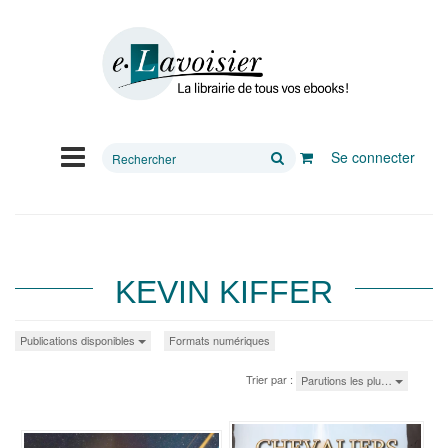
Rechercher
Se connecter
sur
le
site
KEVIN KIFFER
Publications disponibles
Formats numériques
Trier par :
Parutions les plu…