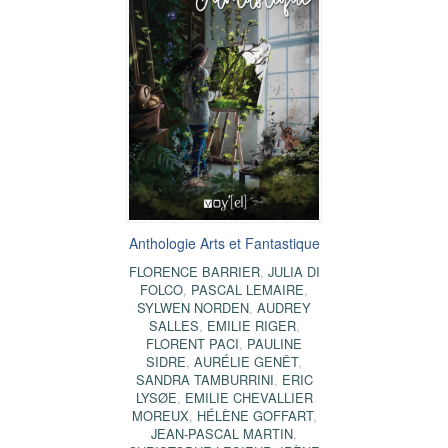
Anthologie Arts et Fantastique
FLORENCE BARRIER
,
JULIA DI
FOLCO
,
PASCAL LEMAIRE
,
SYLWEN NORDEN
,
AUDREY
SALLES
,
EMILIE RIGER
,
FLORENT PACI
,
PAULINE
SIDRE
,
AURÉLIE GENÊT
,
SANDRA TAMBURRINI
,
ERIC
LYSØE
,
EMILIE CHEVALLIER
MOREUX
,
HÉLÈNE GOFFART
,
JEAN-PASCAL MARTIN
,