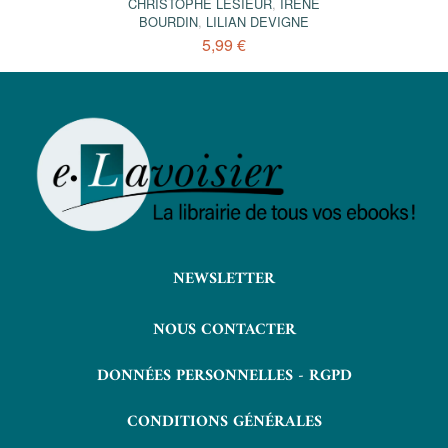
CHRISTOPHE LESIEUR
,
IRÈNE
BOURDIN
,
LILIAN DEVIGNE
5,99 €
NEWSLETTER
NOUS CONTACTER
DONNÉES PERSONNELLES - RGPD
CONDITIONS GÉNÉRALES