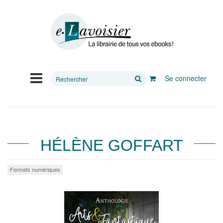
Rechercher
Se connecter
sur
le
site
HÉLÈNE GOFFART
Formats numériques