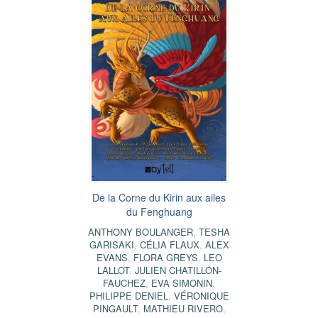
De la Corne du Kirin aux ailes
du Fenghuang
ANTHONY BOULANGER
,
TESHA
GARISAKI
,
CÉLIA FLAUX
,
ALEX
EVANS
,
FLORA GREYS
,
LEO
LALLOT
,
JULIEN CHATILLON-
FAUCHEZ
,
EVA SIMONIN
,
PHILIPPE DENIEL
,
VÉRONIQUE
PINGAULT
,
MATHIEU RIVERO
,