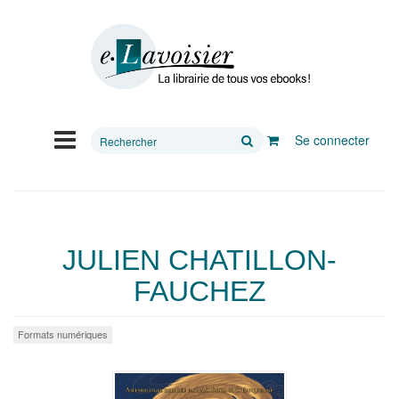
Rechercher
Se connecter
sur
le
site
JULIEN CHATILLON-
FAUCHEZ
Formats numériques