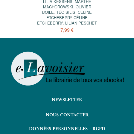
LILIA KESSENS
,
MARTHE
MACHOROWSKI
,
OLIVIER
BOILE
,
TÉO SILIS
,
CÉLINE
ETCHEBERRY CÉLINE
ETCHEBERRY
,
LILIAN PESCHET
7,99 €
NEWSLETTER
NOUS CONTACTER
DONNÉES PERSONNELLES - RGPD