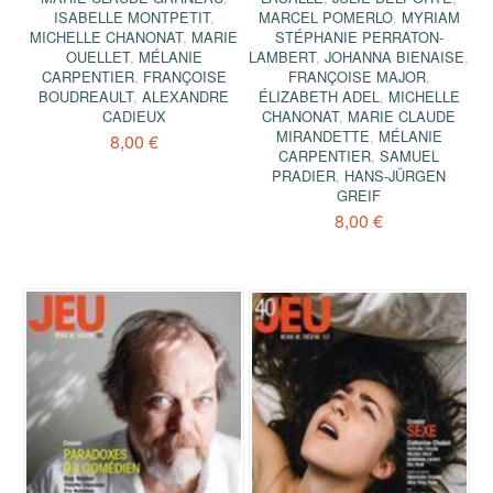
ISABELLE MONTPETIT
,
MARCEL POMERLO
,
MYRIAM
MICHELLE CHANONAT
,
MARIE
STÉPHANIE PERRATON-
OUELLET
,
MÉLANIE
LAMBERT
,
JOHANNA BIENAISE
,
CARPENTIER
,
FRANÇOISE
FRANÇOISE MAJOR
,
BOUDREAULT
,
ALEXANDRE
ÉLIZABETH ADEL
,
MICHELLE
CADIEUX
CHANONAT
,
MARIE CLAUDE
MIRANDETTE
,
MÉLANIE
8,00 €
CARPENTIER
,
SAMUEL
PRADIER
,
HANS-JÜRGEN
GREIF
8,00 €