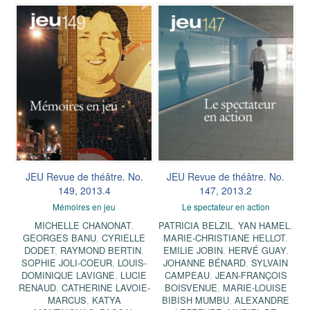
JEU Revue de théâtre. No.
JEU Revue de théâtre. No.
149, 2013.4
147, 2013.2
Mémoires en jeu
Le spectateur en action
MICHELLE CHANONAT
,
PATRICIA BELZIL
,
YAN HAMEL
,
GEORGES BANU
,
CYRIELLE
MARIE-CHRISTIANE HELLOT
,
DODET
,
RAYMOND BERTIN
,
EMILIE JOBIN
,
HERVÉ GUAY
,
SOPHIE JOLI-COEUR
,
LOUIS-
JOHANNE BÉNARD
,
SYLVAIN
DOMINIQUE LAVIGNE
,
LUCIE
CAMPEAU
,
JEAN-FRANÇOIS
RENAUD
,
CATHERINE LAVOIE-
BOISVENUE
,
MARIE-LOUISE
MARCUS
,
KATYA
BIBISH MUMBU
,
ALEXANDRE