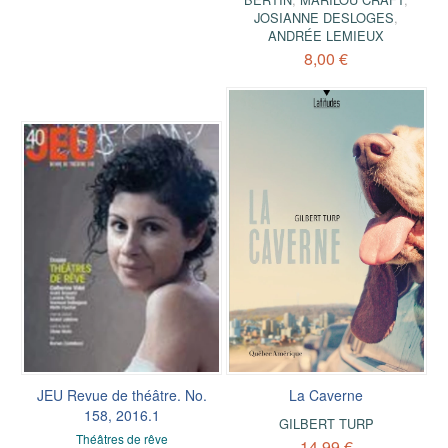
JOSIANNE DESLOGES
,
ANDRÉE LEMIEUX
8,00 €
JEU Revue de théâtre. No.
La Caverne
158, 2016.1
GILBERT TURP
Théâtres de rêve
14,99 €