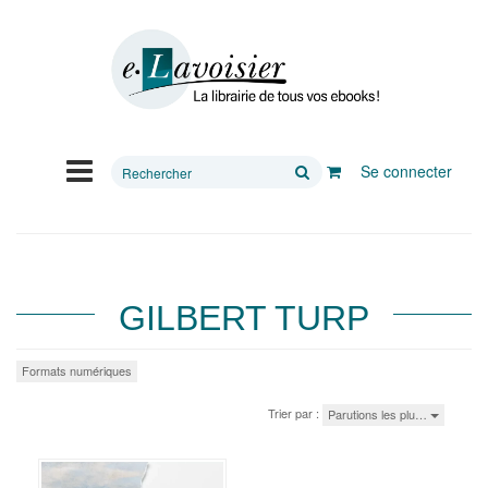
Rechercher
Se connecter
sur
le
site
GILBERT TURP
Formats numériques
Trier par :
Parutions les plu…