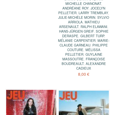
MICHELLE CHANONAT
,
ANDRÉANE ROY
,
JOCELYN
PELLETIER
,
LARRY TREMBLAY
,
JULIE-MICHÈLE MORIN
,
SYLVIO
ARRIOLA
,
MATHIEU
ARSENAULT
,
RALPH ELAWANI
,
HANS-JÜRGEN GREIF
,
SOPHIE
DERASPE
,
GILBERT TURP
,
MÉLANIE CARPENTIER
,
MARIE-
CLAUDE GARNEAU
,
PHILIPPE
COUTURE
,
MÉLISSA
PELLETIER
,
GUYLAINE
MASSOUTRE
,
FRANÇOISE
BOUDREAULT
,
ALEXANDRE
CADIEUX
8,00 €