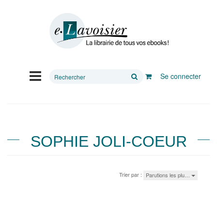
Rechercher
Se connecter
sur
le
site
SOPHIE JOLI-COEUR
Trier par :
Parutions les plu…