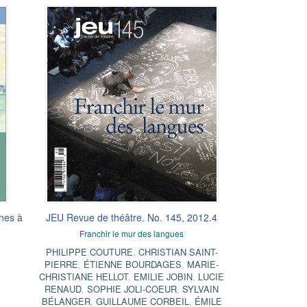
nnes à
JEU Revue de théâtre. No. 145, 2012.4
Franchir le mur des langues
PHILIPPE COUTURE
,
CHRISTIAN SAINT-
PIERRE
,
ÉTIENNE BOURDAGES
,
MARIE-
CHRISTIANE HELLOT
,
EMILIE JOBIN
,
LUCIE
RENAUD
,
SOPHIE JOLI-COEUR
,
SYLVAIN
BÉLANGER
,
GUILLAUME CORBEIL
,
ÉMILE