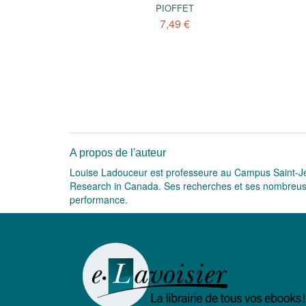
PIOFFET
7,49 €
A propos de l'auteur
Louise Ladouceur est professeure au Campus Saint-Jea
Research in Canada. Ses recherches et ses nombreuses
performance.