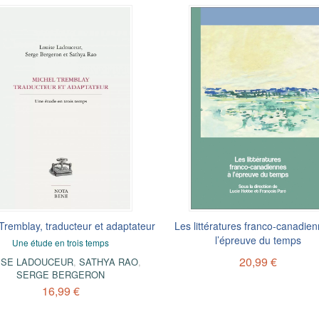
Tremblay, traducteur et adaptateur
Les littératures franco-canadie
l’épreuve du temps
Une étude en trois temps
20,99 €
ISE LADOUCEUR
,
SATHYA RAO
,
SERGE BERGERON
16,99 €