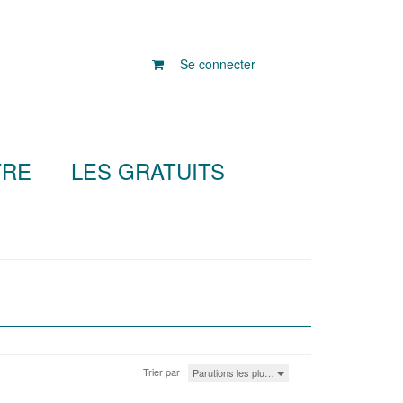
Se connecter
TRE
LES GRATUITS
Trier par :
Parutions les plu…