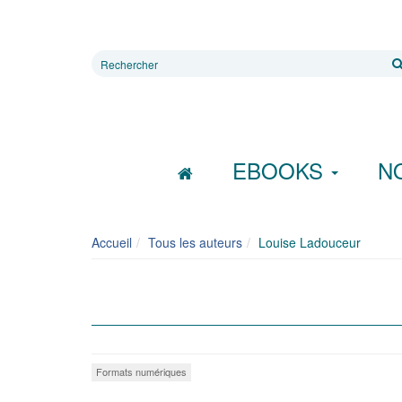
Rechercher
sur
le
site
EBOOKS
N
Accueil
Tous les auteurs
Louise Ladouceur
Formats numériques