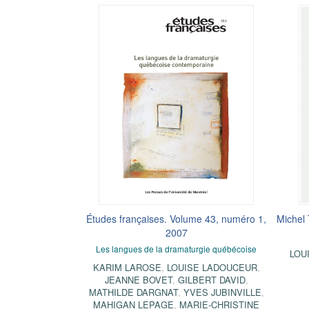
Études françaises. Volume 43, numéro 1,
Michel 
2007
Les langues de la dramaturgie québécoise
LOU
KARIM LAROSE
,
LOUISE LADOUCEUR
,
JEANNE BOVET
,
GILBERT DAVID
,
MATHILDE DARGNAT
,
YVES JUBINVILLE
,
MAHIGAN LEPAGE
,
MARIE-CHRISTINE