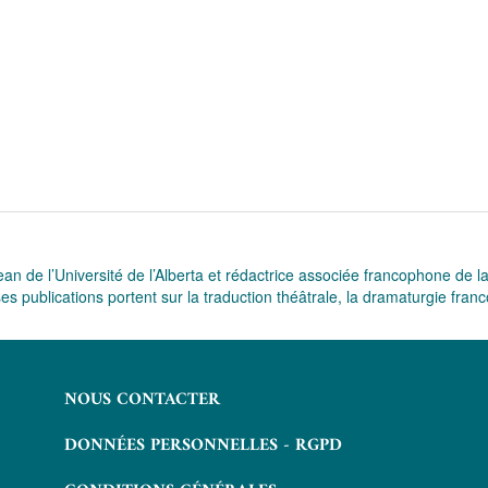
n de l’Université de l’Alberta et rédactrice associée francophone de 
 publications portent sur la traduction théâtrale, la dramaturgie fra
NOUS CONTACTER
DONNÉES PERSONNELLES - RGPD