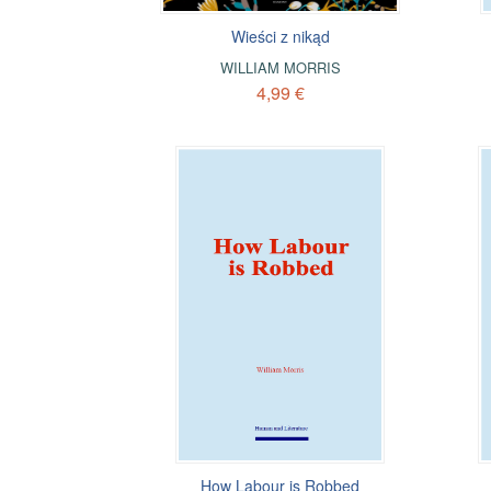
Wieści z nikąd
WILLIAM MORRIS
4,99 €
How Labour is Robbed