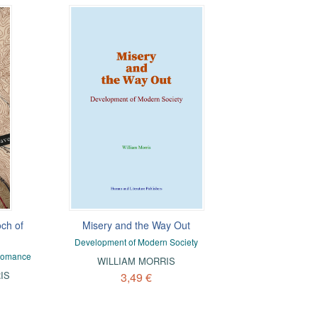
ch of
Misery and the Way Out
Development of Modern Society
 Romance
WILLIAM MORRIS
IS
3,49 €