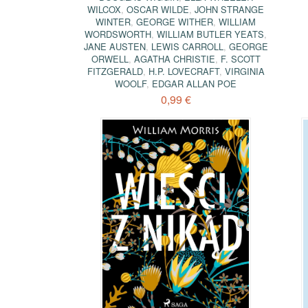
WILCOX
,
OSCAR WILDE
,
JOHN STRANGE
WINTER
,
GEORGE WITHER
,
WILLIAM
WORDSWORTH
,
WILLIAM BUTLER YEATS
,
JANE AUSTEN
,
LEWIS CARROLL
,
GEORGE
ORWELL
,
AGATHA CHRISTIE
,
F. SCOTT
FITZGERALD
,
H.P. LOVECRAFT
,
VIRGINIA
WOOLF
,
EDGAR ALLAN POE
0,99 €