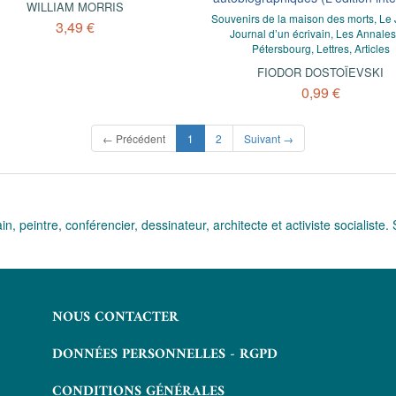
WILLIAM MORRIS
Souvenirs de la maison des morts, Le 
3,49 €
Journal d’un écrivain, Les Annale
Pétersbourg, Lettres, Articles
FIODOR DOSTOÏEVSKI
0,99 €
(current)
← Précédent
1
2
Suivant →
, peintre, conférencier, dessinateur, architecte et activiste socialiste. 
NOUS CONTACTER
DONNÉES PERSONNELLES - RGPD
CONDITIONS GÉNÉRALES