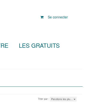
Se connecter
TRE
LES GRATUITS
Trier par :
Parutions les plu…