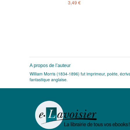
3,49 €
A propos de l'auteur
William Morris (1834-1896) fut imprimeur, poète, écrivain
fantastique anglaise.