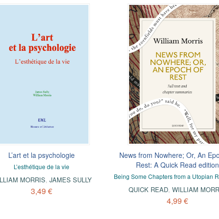
L’art et la psychologie
News from Nowhere; Or, An Epo
Rest: A Quick Read edition
L’esthétique de la vie
Being Some Chapters from a Utopian
LLIAM MORRIS
,
JAMES SULLY
QUICK READ
,
WILLIAM MORR
3,49 €
4,99 €