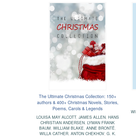
The Ultimate Christmas Collection: 150+
authors & 400+ Christmas Novels, Stories,
Poems, Carols & Legends
WI
LOUISA MAY ALCOTT
,
JAMES ALLEN
,
HANS
CHRISTIAN ANDERSEN
,
LYMAN FRANK
BAUM
,
WILLIAM BLAKE
,
ANNE BRONTË
,
WILLA CATHER
,
ANTON CHEKHOV
,
G. K.