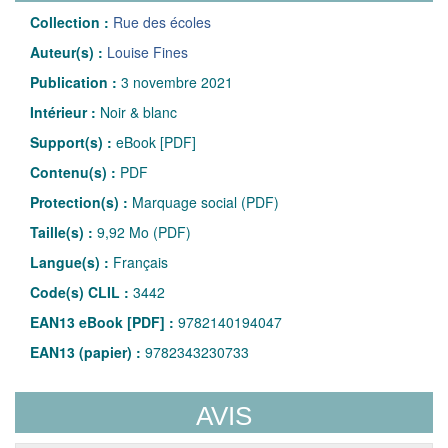
Collection :
Rue des écoles
Auteur(s) :
Louise Fines
Publication :
3 novembre 2021
Intérieur :
Noir & blanc
Support(s) :
eBook [PDF]
Contenu(s) :
PDF
Protection(s) :
Marquage social (PDF)
Taille(s) :
9,92 Mo (PDF)
Langue(s) :
Français
Code(s) CLIL :
3442
EAN13 eBook [PDF] :
9782140194047
EAN13 (papier) :
9782343230733
AVIS