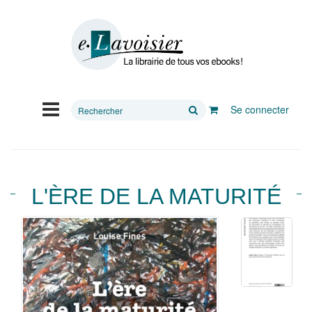
Rechercher
Se connecter
sur
le
site
L'ÈRE DE LA MATURITÉ