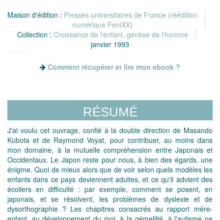
Maison d'édition :
Presses universitaires de France (réédition
numérique FeniXX)
Collection :
Croissance de l'enfant, genèse de l'homme
janvier 1993
Comment récupérer et lire mon ebook ?
RÉSUMÉ
J'ai voulu cet ouvrage, confié à la double direction de Masando
Kubota et de Raymond Voyat, pour contribuer, au moins dans
mon domaine, à la mutuelle compréhension entre Japonais et
Occidentaux. Le Japon reste pour nous, à bien des égards, une
énigme. Quoi de mieux alors que de voir selon quels modèles les
enfants dans ce pays deviennent adultes, et ce qu'il advient des
écoliers en difficulté : par exemple, comment se posent, en
japonais, et se résolvent, les problèmes de dyslexie et de
dysorthographie ? Les chapitres consacrés au rapport mère-
enfant, au développement du moi, à la gémellité, à l'autisme ne