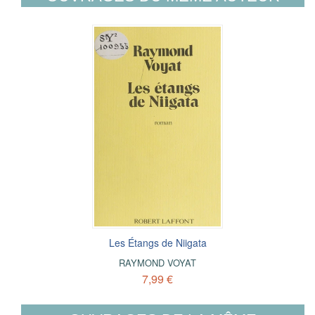
Les Étangs de Niigata
RAYMOND VOYAT
7,99 €