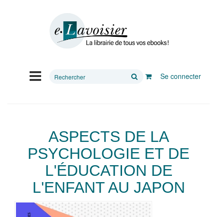
Rechercher
Se connecter
sur
le
site
ASPECTS DE LA
PSYCHOLOGIE ET DE
L'ÉDUCATION DE
L'ENFANT AU JAPON