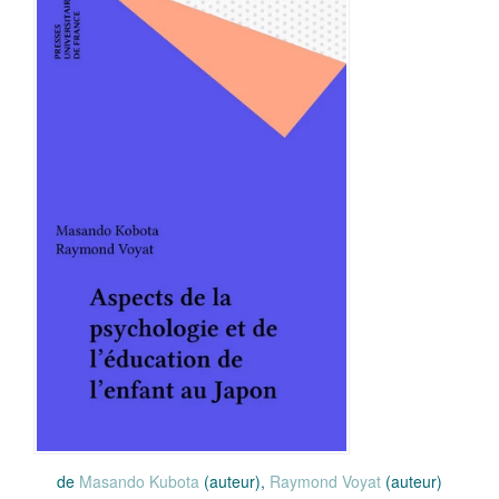
de
Masando Kubota
(auteur),
Raymond Voyat
(auteur)