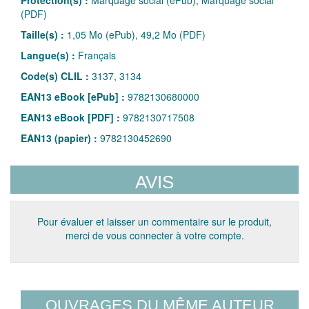
(PDF)
Taille(s) :
1,05 Mo (ePub), 49,2 Mo (PDF)
Langue(s) :
Français
Code(s) CLIL :
3137, 3134
EAN13 eBook [ePub] :
9782130680000
EAN13 eBook [PDF] :
9782130717508
EAN13 (papier) :
9782130452690
AVIS
Pour évaluer et laisser un commentaire sur le produit,
merci de vous connecter à votre compte.
OUVRAGES DU MÊME AUTEUR