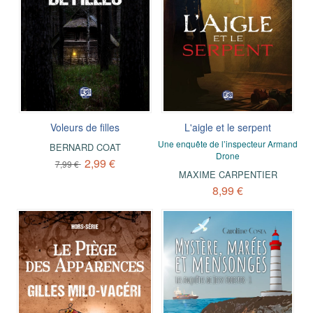
Voleurs de filles
L'aigle et le serpent
Une enquête de l’inspecteur Armand
BERNARD COAT
Drone
2,99 €
7,99 €
MAXIME CARPENTIER
8,99 €