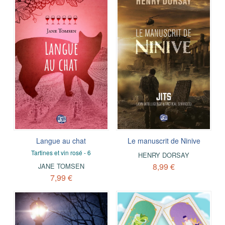
Langue au chat
Le manuscrit de Ninive
Tartines et vin rosé - 6
HENRY DORSAY
8,99 €
JANE TOMSEN
7,99 €