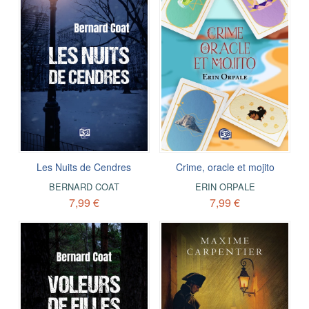
Les Nuits de Cendres
Crime, oracle et mojito
BERNARD COAT
ERIN ORPALE
7,99 €
7,99 €