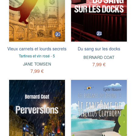
Vieux carnets et lourds secrets
Du sang sur les docks
Tartines et vin rosé - 5
BERNARD COAT
7,99 €
JANE TOMSEN
7,99 €