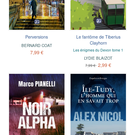
Perversions
Le fantôme de Tiberius
Clayhorn
BERNARD COAT
Les énigmes du Devon tome 1
7,99 €
LYDIE BLAIZOT
2,99 €
7,99 €