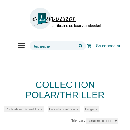
Rechercher
Se connecter
sur
le
site
COLLECTION
POLAR/THRILLER
Publications disponibles
Formats numériques
Langues
Trier par :
Parutions les plu…