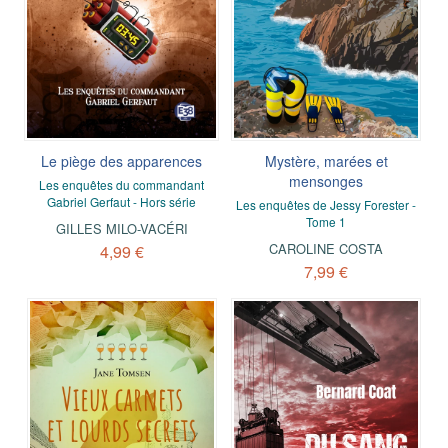
Le piège des apparences
Mystère, marées et
mensonges
Les enquêtes du commandant
Gabriel Gerfaut - Hors série
Les enquêtes de Jessy Forester -
Tome 1
GILLES MILO-VACÉRI
CAROLINE COSTA
4,99 €
7,99 €