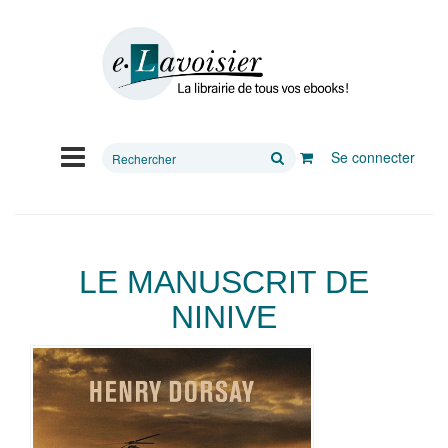
Rechercher
Se connecter
sur
le
site
LE MANUSCRIT DE
NINIVE