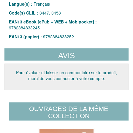
Langue(s) :
Français
Code(s) CLIL :
3447, 3458
EAN13 eBook [ePub + WEB + Mobipocket] :
9782384833245
EAN13 (papier) :
9782384833252
AVIS
Pour évaluer et laisser un commentaire sur le produit,
merci de vous connecter à votre compte.
OUVRAGES DE LA MÊME
COLLECTION