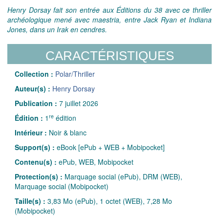
Henry Dorsay fait son entrée aux Éditions du 38 avec ce thriller
archéologique mené avec maestria, entre Jack Ryan et Indiana
Jones, dans un Irak en cendres.
CARACTÉRISTIQUES
Collection :
Polar/Thriller
Auteur(s) :
Henry Dorsay
Publication :
7 juillet 2026
re
Édition :
1
édition
Intérieur :
Noir & blanc
Support(s) :
eBook [ePub + WEB + Mobipocket]
Contenu(s) :
ePub, WEB, Mobipocket
Protection(s) :
Marquage social (ePub), DRM (WEB),
Marquage social (Mobipocket)
Taille(s) :
3,83 Mo (ePub), 1 octet (WEB), 7,28 Mo
(Mobipocket)