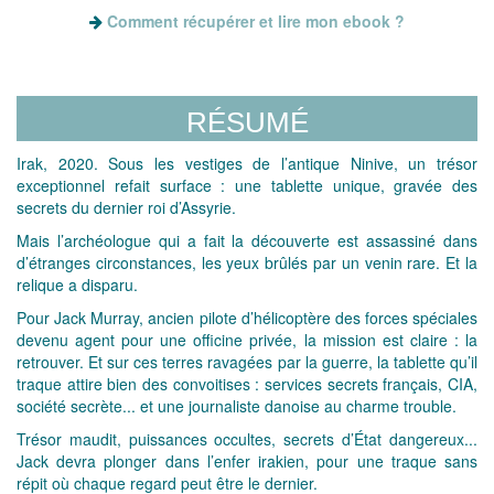
Comment récupérer et lire mon ebook ?
RÉSUMÉ
Irak, 2020. Sous les vestiges de l’antique Ninive, un trésor
exceptionnel refait surface : une tablette unique, gravée des
secrets du dernier roi d’Assyrie.
Mais l’archéologue qui a fait la découverte est assassiné dans
d’étranges circonstances, les yeux brûlés par un venin rare. Et la
relique a disparu.
Pour Jack Murray, ancien pilote d’hélicoptère des forces spéciales
devenu agent pour une officine privée, la mission est claire : la
retrouver. Et sur ces terres ravagées par la guerre, la tablette qu’il
traque attire bien des convoitises : services secrets français, CIA,
société secrète... et une journaliste danoise au charme trouble.
Trésor maudit, puissances occultes, secrets d’État dangereux...
Jack devra plonger dans l’enfer irakien, pour une traque sans
répit où chaque regard peut être le dernier.