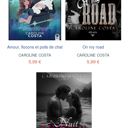
Amour, flocons et poils de chat
On my road
CAROLINE COSTA
CAROLINE COSTA
5,99 €
5,99 €