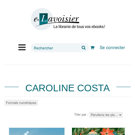
Rechercher
Se connecter
sur
le
site
CAROLINE COSTA
Formats numériques
Trier par :
Parutions les plu…