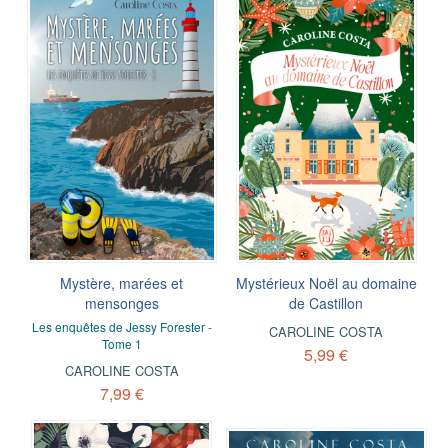
Mystère, marées et
Mystérieux Noël au domaine
mensonges
de Castillon
Les enquêtes de Jessy Forester -
CAROLINE COSTA
Tome 1
5,99 €
CAROLINE COSTA
7,99 €