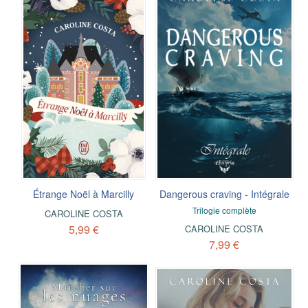
Étrange Noël à Marcilly
Dangerous craving - Intégrale
Trilogie complète
CAROLINE COSTA
5,99 €
CAROLINE COSTA
7,99 €