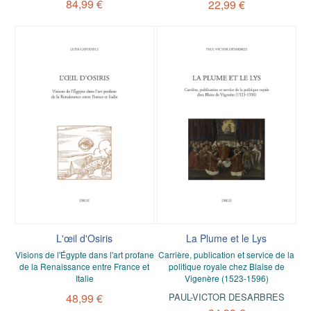
84,99 €
22,99 €
L'œil d'Osiris
La Plume et le Lys
Visions de l'Égypte dans l'art profane
Carrière, publication et service de la
de la Renaissance entre France et
politique royale chez Blaise de
Italie
Vigenère (1523-1596)
48,99 €
PAUL-VICTOR DESARBRES