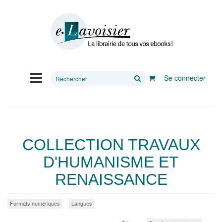
Rechercher
Se connecter
sur
le
site
COLLECTION TRAVAUX
D'HUMANISME ET
RENAISSANCE
Formats numériques
Langues