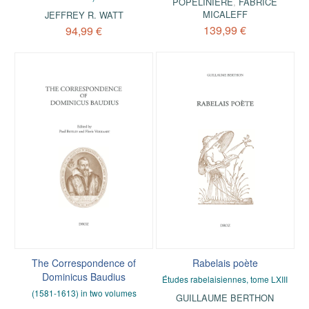
POPELINIÈRE
,
FABRICE
MICALEFF
JEFFREY R. WATT
139,99 €
94,99 €
The Correspondence of
Rabelais poète
Dominicus Baudius
Études rabelaisiennes, tome LXIII
(1581-1613) in two volumes
GUILLAUME BERTHON