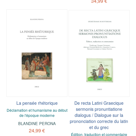
34,99 €
La pensée rhétorique
De recta Latini Graecique
sermonis pronuntiatione
Déclamation et humanisme au début
dialogus / Dialogue sur la
de l'époque moderne
prononciation correcte du latin
BLANDINE PERONA
et du grec
24,99 €
Édition, traduction et commentaire