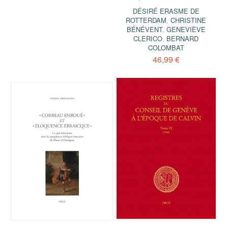
DÉSIRÉ ERASME DE
ROTTERDAM
,
CHRISTINE
BÉNÉVENT
,
GENEVIÈVE
CLERICO
,
BERNARD
COLOMBAT
46,99 €