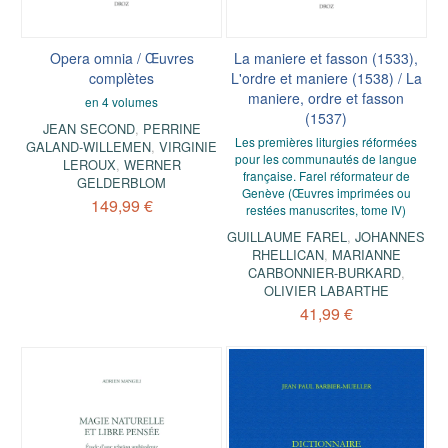
Opera omnia / Œuvres
La maniere et fasson (1533),
complètes
L'ordre et maniere (1538) / La
maniere, ordre et fasson
en 4 volumes
(1537)
JEAN SECOND
,
PERRINE
Les premières liturgies réformées
GALAND-WILLEMEN
,
VIRGINIE
pour les communautés de langue
LEROUX
,
WERNER
française. Farel réformateur de
GELDERBLOM
Genève (Œuvres imprimées ou
149,99 €
restées manuscrites, tome IV)
GUILLAUME FAREL
,
JOHANNES
RHELLICAN
,
MARIANNE
CARBONNIER-BURKARD
,
OLIVIER LABARTHE
41,99 €