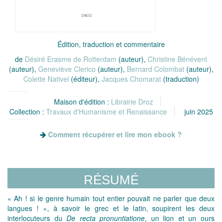
Édition, traduction et commentaire
de
Désiré Erasme de Rotterdam
(auteur),
Christine Bénévent
(auteur),
Geneviève Clerico
(auteur),
Bernard Colombat
(auteur),
Colette Nativel
(éditeur),
Jacques Chomarat
(traduction)
Maison d'édition :
Librairie Droz
Collection :
Travaux d'Humanisme et Renaissance
juin 2025
Comment récupérer et lire mon ebook ?
RÉSUMÉ
« Ah ! si le genre humain tout entier pouvait ne parler que deux
langues ! », à savoir le grec et le latin, soupirent les deux
interlocuteurs du
De recta pronuntiatione
, un lion et un ours