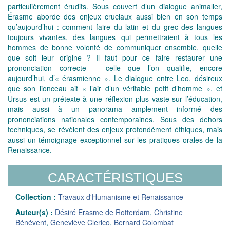
particulièrement érudits. Sous couvert d’un dialogue animalier,
Érasme aborde des enjeux cruciaux aussi bien en son temps
qu’aujourd’hui : comment faire du latin et du grec des langues
toujours vivantes, des langues qui permettraient à tous les
hommes de bonne volonté de communiquer ensemble, quelle
que soit leur origine ? Il faut pour ce faire restaurer une
prononciation correcte – celle que l’on qualifie, encore
aujourd’hui, d’« érasmienne ». Le dialogue entre Leo, désireux
que son lionceau ait « l’air d’un véritable petit d’homme », et
Ursus est un prétexte à une réflexion plus vaste sur l’éducation,
mais aussi à un panorama amplement informé des
prononciations nationales contemporaines. Sous des dehors
techniques, se révèlent des enjeux profondément éthiques, mais
aussi un témoignage exceptionnel sur les pratiques orales de la
Renaissance.
CARACTÉRISTIQUES
Collection :
Travaux d'Humanisme et Renaissance
Auteur(s) :
Désiré Erasme de Rotterdam
,
Christine
Bénévent
,
Geneviève Clerico
,
Bernard Colombat