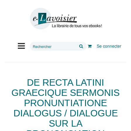
Rechercher
Se connecter
sur
le
site
DE RECTA LATINI
GRAECIQUE SERMONIS
PRONUNTIATIONE
DIALOGUS / DIALOGUE
SUR LA