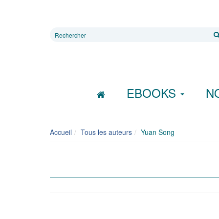
Rechercher
sur
le
site
EBOOKS
N
Accueil
Tous les auteurs
Yuan Song