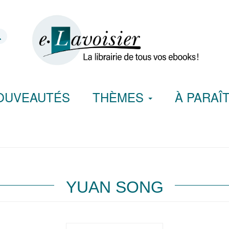
OUVEAUTÉS
THÈMES
À PARAÎ
YUAN SONG