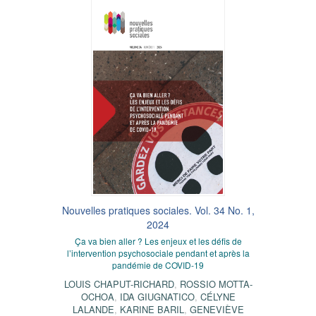
Nouvelles pratiques sociales. Vol. 34 No. 1,
2024
Ça va bien aller ? Les enjeux et les défis de
l’intervention psychosociale pendant et après la
pandémie de COVID-19
LOUIS CHAPUT-RICHARD
,
ROSSIO MOTTA-
OCHOA
,
IDA GIUGNATICO
,
CÉLYNE
LALANDE
,
KARINE BARIL
,
GENEVIÈVE