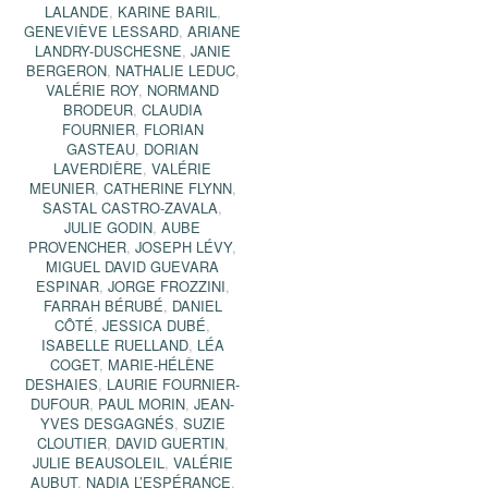
LALANDE
,
KARINE BARIL
,
GENEVIÈVE LESSARD
,
ARIANE
LANDRY-DUSCHESNE
,
JANIE
BERGERON
,
NATHALIE LEDUC
,
VALÉRIE ROY
,
NORMAND
BRODEUR
,
CLAUDIA
FOURNIER
,
FLORIAN
GASTEAU
,
DORIAN
LAVERDIÈRE
,
VALÉRIE
MEUNIER
,
CATHERINE FLYNN
,
SASTAL CASTRO-ZAVALA
,
JULIE GODIN
,
AUBE
PROVENCHER
,
JOSEPH LÉVY
,
MIGUEL DAVID GUEVARA
ESPINAR
,
JORGE FROZZINI
,
FARRAH BÉRUBÉ
,
DANIEL
CÔTÉ
,
JESSICA DUBÉ
,
ISABELLE RUELLAND
,
LÉA
COGET
,
MARIE-HÉLÈNE
DESHAIES
,
LAURIE FOURNIER-
DUFOUR
,
PAUL MORIN
,
JEAN-
YVES DESGAGNÉS
,
SUZIE
CLOUTIER
,
DAVID GUERTIN
,
JULIE BEAUSOLEIL
,
VALÉRIE
AUBUT
,
NADIA L’ESPÉRANCE
,