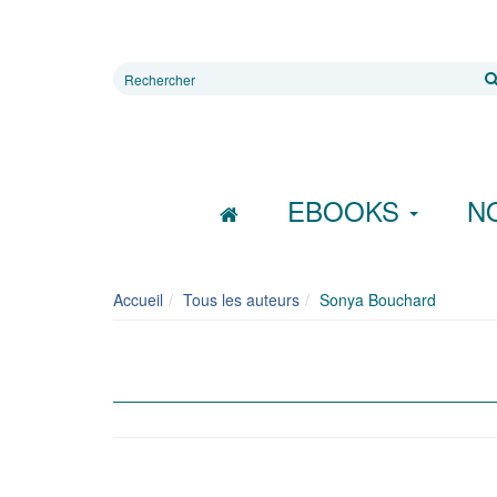
Rechercher
sur
le
site
EBOOKS
N
Accueil
Tous les auteurs
Sonya Bouchard