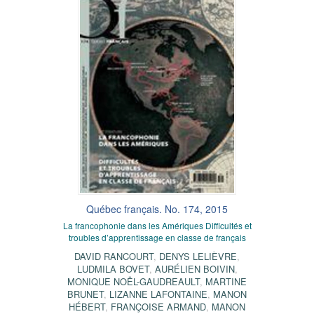
Québec français. No. 174, 2015
La francophonie dans les Amériques Difficultés et
troubles d’apprentissage en classe de français
DAVID RANCOURT
,
DENYS LELIÈVRE
,
LUDMILA BOVET
,
AURÉLIEN BOIVIN
,
MONIQUE NOËL-GAUDREAULT
,
MARTINE
BRUNET
,
LIZANNE LAFONTAINE
,
MANON
HÉBERT
,
FRANÇOISE ARMAND
,
MANON