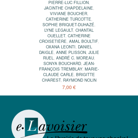
PIERRE-LUC FILLION
,
JACINTHE CHAPDELAINE
,
VIVIANE BOUCHER
,
CATHERINE TURCOTTE
,
SOPHIE BRIQUET-DUHAZÉ
,
LYNE LEGAULT
,
CHANTAL
OUELLET
,
CATHERINE
CROISETIÈRE
,
AMAL BOULTIF
,
OXANA LEONTI
,
DANIEL
DAIGLE
,
ANNE PLISSON
,
JULIE
RUEL
,
ANDRÉ C. MOREAU
,
SONYA BOUCHARD
,
JEAN-
FRANÇOIS TREMBLAY
,
MARIE-
CLAUDE CARLE
,
BRIGITTE
CHAREST
,
RAYMOND NOLIN
7,00 €