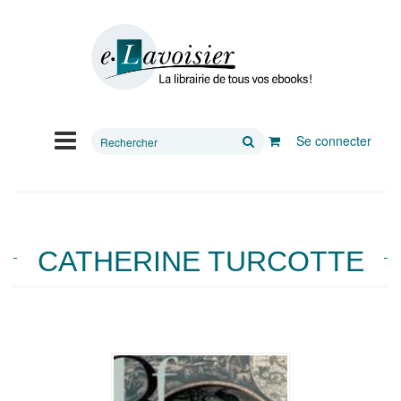
Rechercher
Se connecter
sur
le
site
CATHERINE TURCOTTE