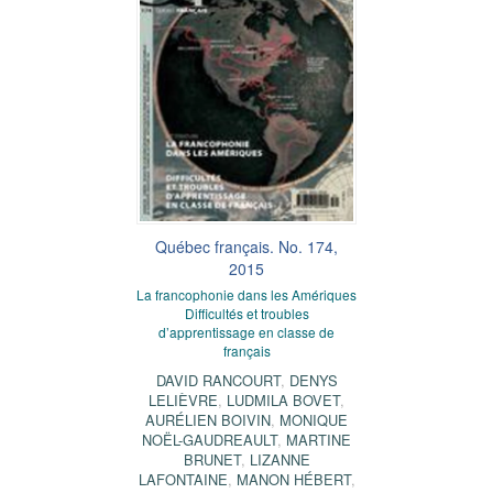
Québec français. No. 174,
2015
La francophonie dans les Amériques
Difficultés et troubles
d’apprentissage en classe de
français
DAVID RANCOURT
,
DENYS
LELIÈVRE
,
LUDMILA BOVET
,
AURÉLIEN BOIVIN
,
MONIQUE
NOËL-GAUDREAULT
,
MARTINE
BRUNET
,
LIZANNE
LAFONTAINE
,
MANON HÉBERT
,