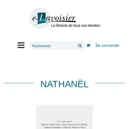
Rechercher
Se connecter
sur
le
site
NATHANËL