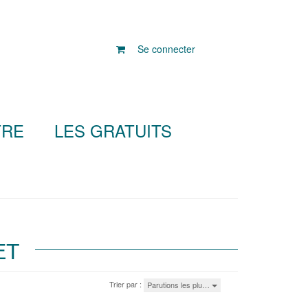
Se connecter
TRE
LES GRATUITS
ET
Trier par :
Parutions les plu…