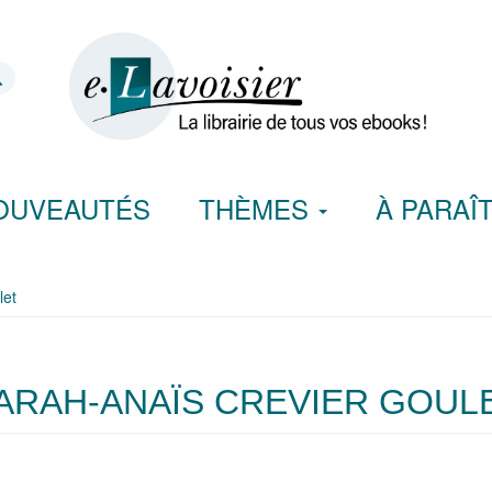
OUVEAUTÉS
THÈMES
À PARAÎ
let
ARAH-ANAÏS CREVIER GOUL