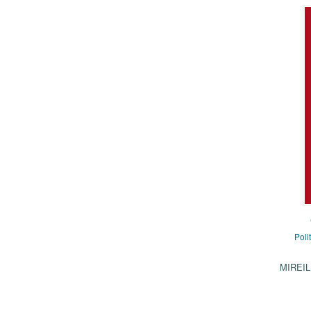
Poli
MIREI