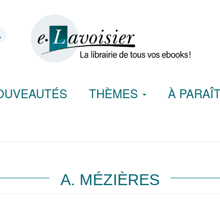
OUVEAUTÉS
THÈMES
À PARAÎ
A. MÉZIÈRES