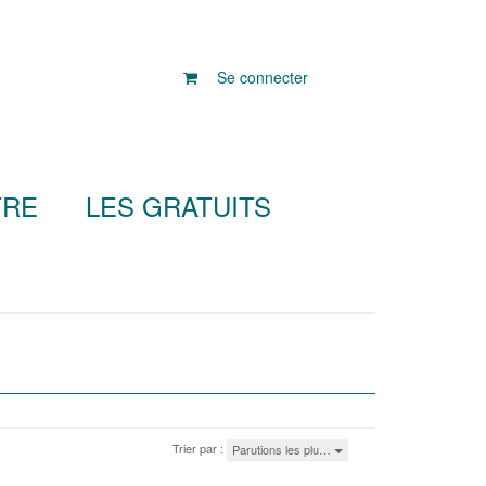
Se connecter
TRE
LES GRATUITS
Trier par :
Parutions les plu…