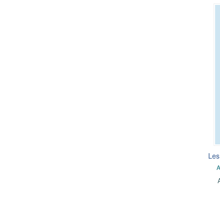
Les
A