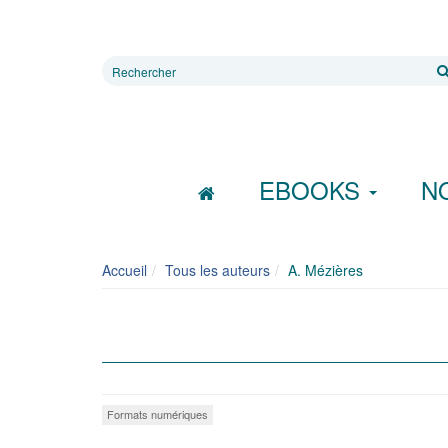
Rechercher
sur
le
site
EBOOKS
N
Accueil
Tous les auteurs
A. Mézières
Formats numériques