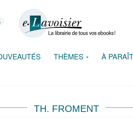
OUVEAUTÉS
THÈMES
À PARAÎ
TH. FROMENT