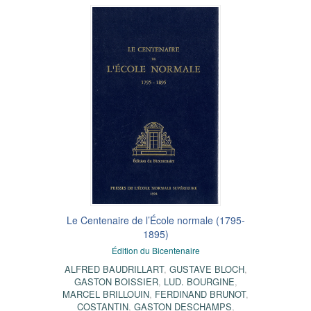
Le Centenaire de l’École normale (1795-
1895)
Édition du Bicentenaire
ALFRED BAUDRILLART
,
GUSTAVE BLOCH
,
GASTON BOISSIER
,
LUD. BOURGINE
,
MARCEL BRILLOUIN
,
FERDINAND BRUNOT
,
COSTANTIN
,
GASTON DESCHAMPS
,