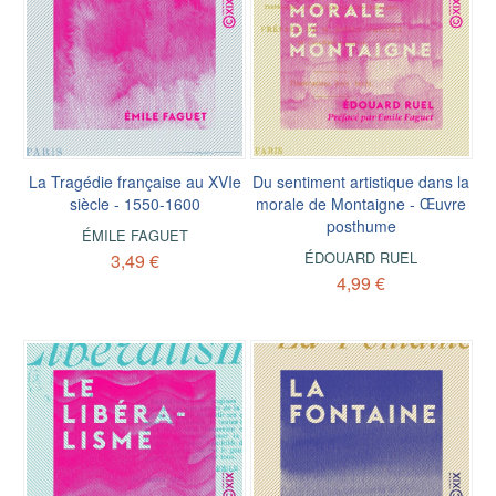
La Tragédie française au XVIe
Du sentiment artistique dans la
siècle - 1550-1600
morale de Montaigne - Œuvre
posthume
ÉMILE FAGUET
ÉDOUARD RUEL
3,49 €
4,99 €