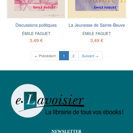
Discussions politiques
La Jeunesse de Sainte-Beuve
ÉMILE FAGUET
ÉMILE FAGUET
3,49 €
3,49 €
(current)
← Précédent
1
2
Suivant →
NEWSLETTER