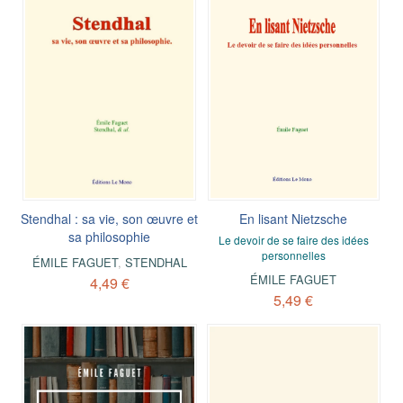
Stendhal : sa vie, son œuvre et
En lisant Nietzsche
sa philosophie
Le devoir de se faire des idées
personnelles
ÉMILE FAGUET
,
STENDHAL
ÉMILE FAGUET
4,49 €
5,49 €