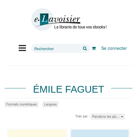
Rechercher
Se connecter
sur
le
site
ÉMILE FAGUET
Formats numériques
Langues
Trier par :
Parutions les plu…