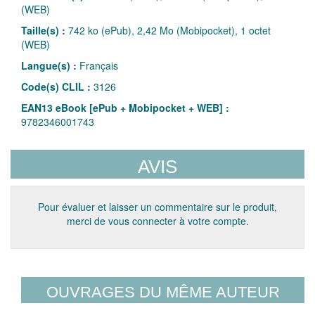
(WEB)
Taille(s) :
742 ko (ePub), 2,42 Mo (Mobipocket), 1 octet
(WEB)
Langue(s) :
Français
Code(s) CLIL :
3126
EAN13 eBook [ePub + Mobipocket + WEB] :
9782346001743
AVIS
Pour évaluer et laisser un commentaire sur le produit,
merci de vous connecter à votre compte.
OUVRAGES DU MÊME AUTEUR