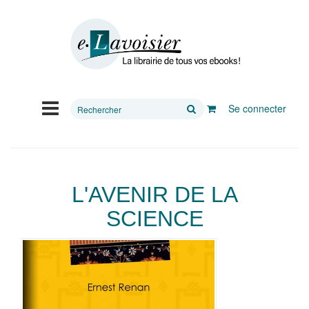
Rechercher
Se connecter
sur
le
site
L'AVENIR DE LA
SCIENCE