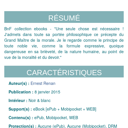
RÉSUMÉ
BnF collection ebooks - "Une seule chose est nécessaire !
J'admets dans toute sa portée philosophique ce précepte du
Grand Maître de la morale. Je le regarde comme le principe de
toute noble vie, comme la formule expressive, quoique
dangereuse en sa brièveté, de la nature humaine, au point de
vue de la moralité et du devoir."
CARACTÉRISTIQUES
Auteur(s) :
Ernest Renan
Publication :
8 janvier 2015
Intérieur :
Noir & blanc
Support(s) :
eBook [ePub + Mobipocket + WEB]
Contenu(s) :
ePub, Mobipocket, WEB
Protection(s) :
Aucune (ePub), Aucune (Mobipocket), DRM