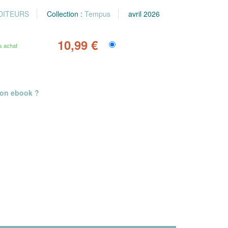
DITEURS
Collection :
Tempus
avril 2026
10,99 €
s achat
mon ebook ?