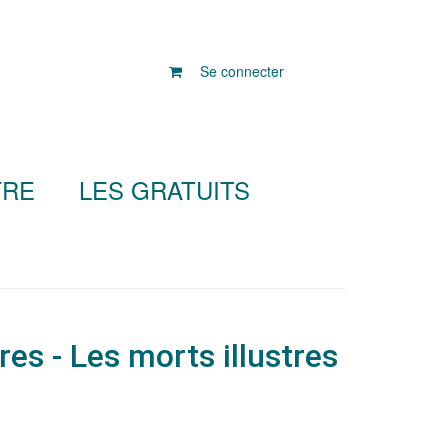
Se connecter
TRE
LES GRATUITS
s - Les morts illustres