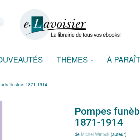
OUVEAUTÉS
THÈMES
À PARAÎ
rts illustres 1871-1914
Pompes funèbre
1871-1914
de
Michel Winock
(auteur)