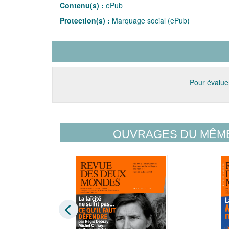
Contenu(s) :
ePub
Protection(s) :
Marquage social (ePub)
Pour évaluer
OUVRAGES DU MÊM