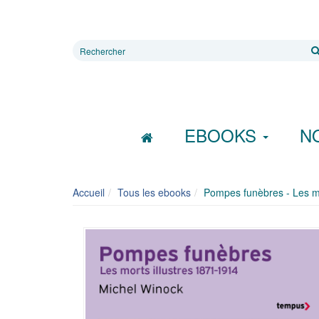
Rechercher
sur
le
site
EBOOKS
N
Accueil
Tous les ebooks
Pompes funèbres - Les mo