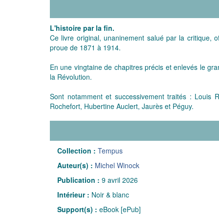
L'histoire par la fin.
Ce livre original, unaninement salué par la critique, 
proue de 1871 à 1914.
En une vingtaine de chapitres précis et enlevés le gr
la Révolution.
Sont notamment et successivement traités : Louis R
Rochefort, Hubertine Auclert, Jaurès et Péguy.
Collection :
Tempus
Auteur(s) :
Michel Winock
Publication :
9 avril 2026
Intérieur :
Noir & blanc
Support(s) :
eBook [ePub]