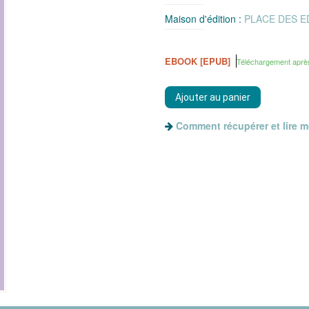
Maison d'édition :
PLACE DES E
EBOOK [EPUB]
Téléchargement aprè
Comment récupérer et lire 