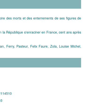
istoire des morts et des enterrements de ses figures de
on la République s'enraciner en France, cent ans après
, Ferry, Pasteur, Felix Faure, Zola, Louise Michel,
2114510
03