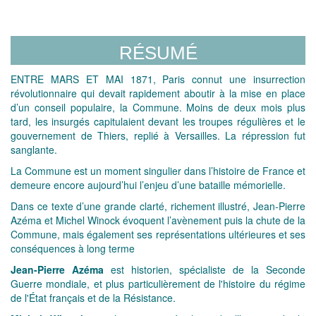
RÉSUMÉ
ENTRE MARS ET MAI 1871, Paris connut une insurrection
révolutionnaire qui devait rapidement aboutir à la mise en place
d’un conseil populaire, la Commune. Moins de deux mois plus
tard, les insurgés capitulaient devant les troupes régulières et le
gouvernement de Thiers, replié à Versailles. La répression fut
sanglante.
La Commune est un moment singulier dans l’histoire de France et
demeure encore aujourd’hui l’enjeu d’une bataille mémorielle.
Dans ce texte d’une grande clarté, richement illustré, Jean-Pierre
Azéma et Michel Winock évoquent l’avènement puis la chute de la
Commune, mais également ses représentations ultérieures et ses
conséquences à long terme
Jean-Pierre Azéma
est historien, spécialiste de la Seconde
Guerre mondiale, et plus particulièrement de l'histoire du régime
de l'État français et de la Résistance.