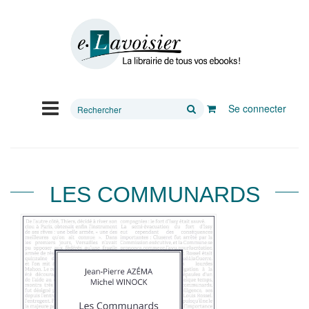
Rechercher
Se connecter
sur
le
site
LES COMMUNARDS