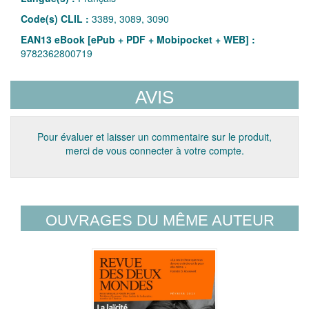
Code(s) CLIL :
3389, 3089, 3090
EAN13 eBook [ePub + PDF + Mobipocket + WEB] :
9782362800719
AVIS
Pour évaluer et laisser un commentaire sur le produit,
merci de vous connecter à votre compte.
OUVRAGES DU MÊME AUTEUR