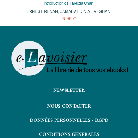
Introduction de Faouzia Charfi
ERNEST RENAN
,
JAMAL-AL-DIN AL AFGHANI
6,99 €
NEWSLETTER
NOUS CONTACTER
DONNÉES PERSONNELLES - RGPD
CONDITIONS GÉNÉRALES