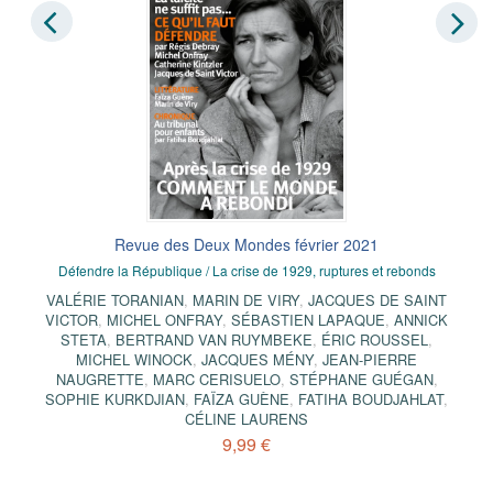
Revue des Deux Mondes février 2021
Défendre la République / La crise de 1929, ruptures et rebonds
VALÉRIE TORANIAN
,
MARIN DE VIRY
,
JACQUES DE SAINT
VICTOR
,
MICHEL ONFRAY
,
SÉBASTIEN LAPAQUE
,
ANNICK
STETA
,
BERTRAND VAN RUYMBEKE
,
ÉRIC ROUSSEL
,
MICHEL WINOCK
,
JACQUES MÉNY
,
JEAN-PIERRE
NAUGRETTE
,
MARC CERISUELO
,
STÉPHANE GUÉGAN
,
SOPHIE KURKDJIAN
,
FAÏZA GUÈNE
,
FATIHA BOUDJAHLAT
,
CÉLINE LAURENS
9,99 €