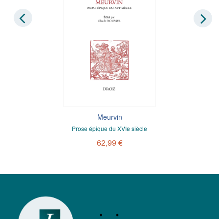
Meurvin
Prose épique du XVIe siècle
62,99 €