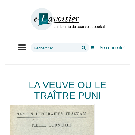
Rechercher
Se connecter
sur
le
site
LA VEUVE OU LE
TRAÎTRE PUNI