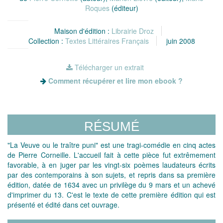
Roques
(éditeur)
Maison d'édition :
Librairie Droz
Collection :
Textes Littéraires Français
juin 2008
Télécharger un extrait
Comment récupérer et lire mon ebook ?
RÉSUMÉ
"La Veuve ou le traître puni" est une tragi-comédie en cinq actes
de Pierre Corneille. L'accueil fait à cette pièce fut extrêmement
favorable, à en juger par les vingt-six poèmes laudateurs écrits
par des contemporains à son sujets, et repris dans sa première
édition, datée de 1634 avec un privilège du 9 mars et un achevé
d'imprimer du 13. C'est le texte de cette première édition qui est
présenté et édité dans cet ouvrage.