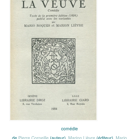
comédie
de
Pierre Corneille
(auteur),
Marion Lièvre
(éditeur),
Mario