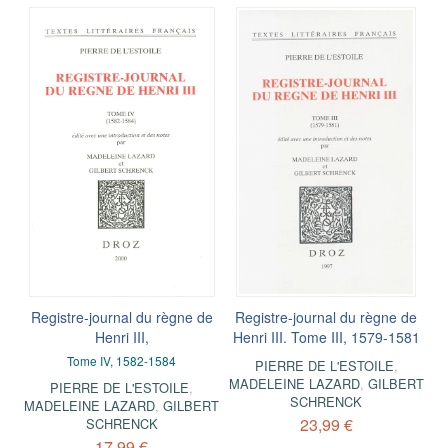
Registre-journal du règne de
Registre-journal du règne de
Henri III,
Henri III. Tome III, 1579-1581
Tome IV, 1582-1584
PIERRE DE L'ESTOILE
,
MADELEINE LAZARD
,
GILBERT
PIERRE DE L'ESTOILE
,
SCHRENCK
MADELEINE LAZARD
,
GILBERT
23,99 €
SCHRENCK
17,99 €