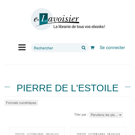
Rechercher
Se connecter
sur
le
site
PIERRE DE L'ESTOILE
Formats numériques
Trier par :
Parutions les plu…