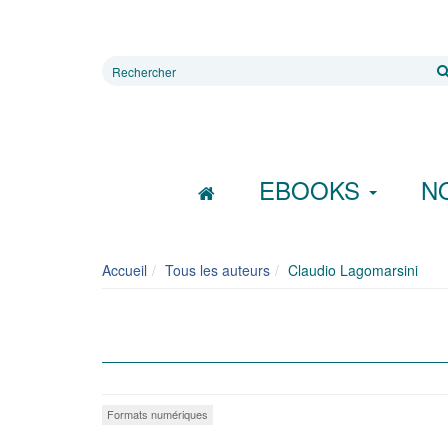
Rechercher
sur
le
site
EBOOKS
N
Accueil
Tous les auteurs
Claudio Lagomarsini
Formats numériques