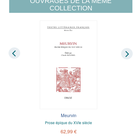
OUVRAGES DE LA MÊME
COLLECTION
Meurvin
Prose épique du XVIe siècle
62,99 €