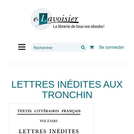
Rechercher
Se connecter
sur
le
site
LETTRES INÉDITES AUX
TRONCHIN