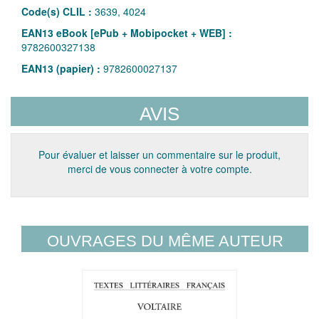
Code(s) CLIL :
3639, 4024
EAN13 eBook [ePub + Mobipocket + WEB] :
9782600327138
EAN13 (papier) :
9782600027137
AVIS
Pour évaluer et laisser un commentaire sur le produit,
merci de vous connecter à votre compte.
OUVRAGES DU MÊME AUTEUR