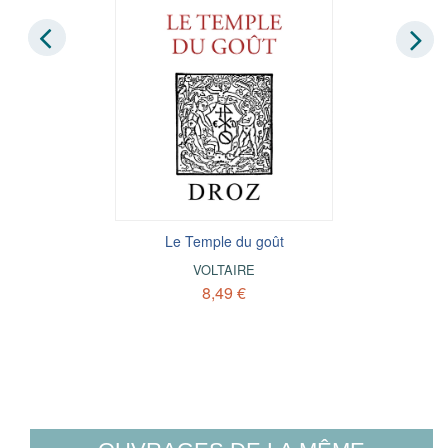
Le Temple du goût
VOLTAIRE
8,49 €