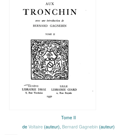
Tome II
de
Voltaire
(auteur),
Bernard Gagnebin
(auteur)