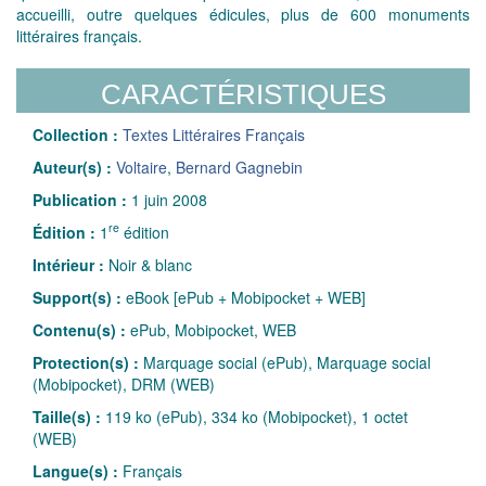
accueilli, outre quelques édicules, plus de 600 monuments
littéraires français.
CARACTÉRISTIQUES
Collection :
Textes Littéraires Français
Auteur(s) :
Voltaire
,
Bernard Gagnebin
Publication :
1 juin 2008
re
Édition :
1
édition
Intérieur :
Noir & blanc
Support(s) :
eBook [ePub + Mobipocket + WEB]
Contenu(s) :
ePub, Mobipocket, WEB
Protection(s) :
Marquage social (ePub), Marquage social
(Mobipocket), DRM (WEB)
Taille(s) :
119 ko (ePub), 334 ko (Mobipocket), 1 octet
(WEB)
Langue(s) :
Français