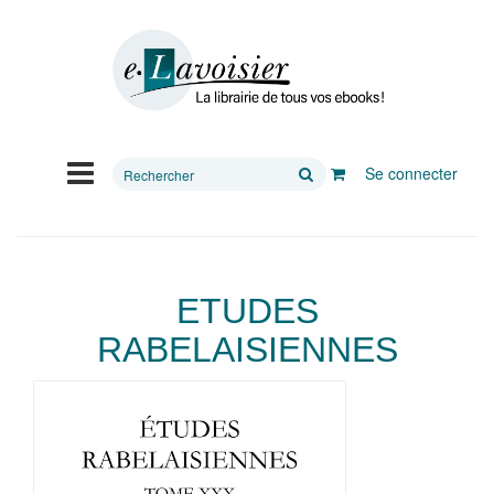
Rechercher
Se connecter
sur
le
site
ETUDES
RABELAISIENNES