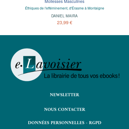
Mollesses Masculines
Éthiques de l'efféminement, d'Érasme à Montaigne
DANIEL MAIRA
23,99 €
NEWSLETTER
NOUS CONTACTER
DONNÉES PERSONNELLES - RGPD