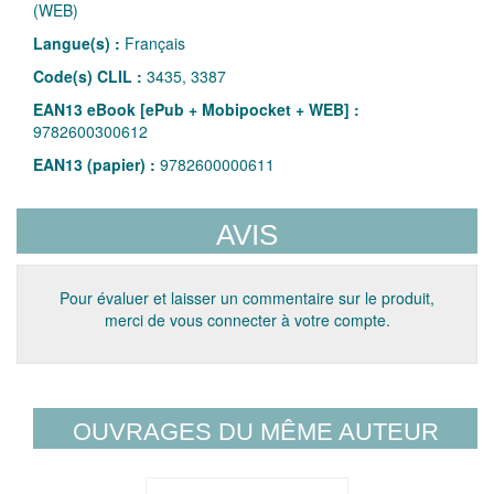
(WEB)
Langue(s) :
Français
Code(s) CLIL :
3435, 3387
EAN13 eBook [ePub + Mobipocket + WEB] :
9782600300612
EAN13 (papier) :
9782600000611
AVIS
Pour évaluer et laisser un commentaire sur le produit,
merci de vous connecter à votre compte.
OUVRAGES DU MÊME AUTEUR