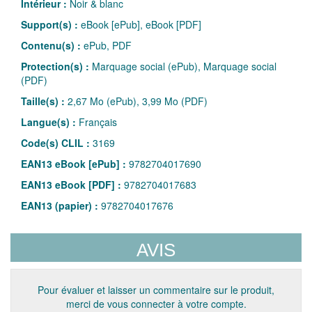
Intérieur :
Noir & blanc
Support(s) :
eBook [ePub], eBook [PDF]
Contenu(s) :
ePub, PDF
Protection(s) :
Marquage social (ePub), Marquage social
(PDF)
Taille(s) :
2,67 Mo (ePub), 3,99 Mo (PDF)
Langue(s) :
Français
Code(s) CLIL :
3169
EAN13 eBook [ePub] :
9782704017690
EAN13 eBook [PDF] :
9782704017683
EAN13 (papier) :
9782704017676
AVIS
Pour évaluer et laisser un commentaire sur le produit,
merci de vous connecter à votre compte.