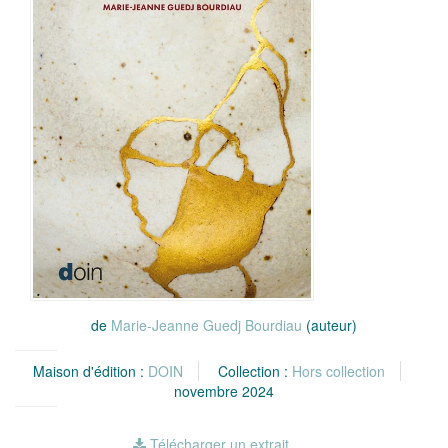
de
Marie-Jeanne Guedj Bourdiau
(auteur)
Maison d'édition :
DOIN
Collection :
Hors collection
novembre 2024
Télécharger un extrait