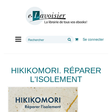
Rechercher
Se connecter
sur
le
site
HIKIKOMORI. RÉPARER
L'ISOLEMENT