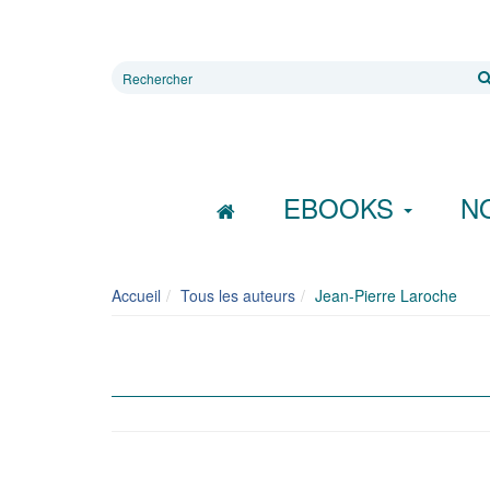
Rechercher
sur
le
site
EBOOKS
N
Accueil
Tous les auteurs
Jean-Pierre Laroche