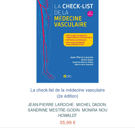
La check-list de la médecine vasculaire
(2e édition)
JEAN-PIERRE LAROCHE
,
MICHEL DADON
,
SANDRINE MESTRE-GODIN
,
MONIRA NOU
HOWALDT
35,99 €