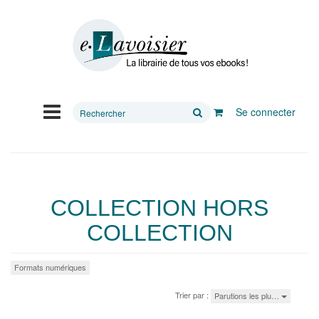
Rechercher
Se connecter
sur
le
site
COLLECTION HORS
COLLECTION
Formats numériques
Trier par :
Parutions les plu…