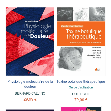
Physiologie moléculaire de la
Toxine botulique thérapeutique
douleur
Guide d'utilisation
BERNARD CALVINO
COLLECTIF
29,99 €
72,99 €