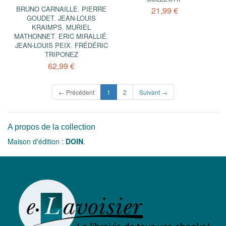
BRUNO CARNAILLE
,
PIERRE
21,99 €
GOUDET
,
JEAN-LOUIS
KRAIMPS
,
MURIEL
MATHONNET
,
ERIC MIRALLIÉ
,
JEAN-LOUIS PEIX
,
FRÉDÉRIC
TRIPONEZ
62,99 €
(current)
← Précédent
1
2
Suivant →
A propos de la collection
Maison d'édition :
DOIN
.