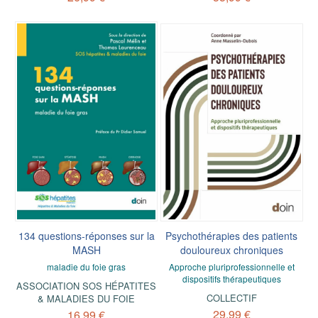
134 questions-réponses sur la
Psychothérapies des patients
MASH
douloureux chroniques
maladie du foie gras
Approche pluriprofessionnelle et
dispositifs thérapeutiques
ASSOCIATION SOS HÉPATITES
COLLECTIF
& MALADIES DU FOIE
29,99 €
16,99 €