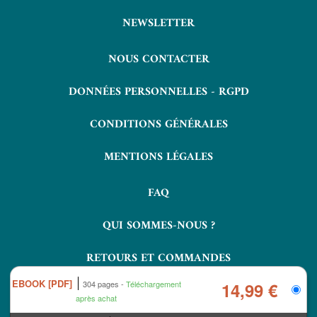
NEWSLETTER
NOUS CONTACTER
DONNÉES PERSONNELLES - RGPD
CONDITIONS GÉNÉRALES
MENTIONS LÉGALES
FAQ
QUI SOMMES-NOUS ?
RETOURS ET COMMANDES
EBOOK [PDF]
304 pages
Téléchargement
14,99 €
après achat