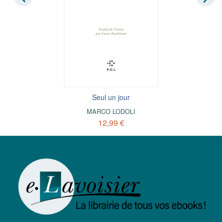
Seul un jour
MARCO LODOLI
12,99 €