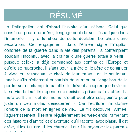
RÉSUMÉ
La Déflagration est d’abord l’histoire d’un séisme. Celui que
constitue, pour une mère, l’engagement de son fils unique dans
l’infanterie. Il y a le choc de cette décision. Le choc d’une
séparation. Cet engagement dans l’Armée signe l’irruption
concrète de la guerre dans la vie des parents. Ils contemplent
soudain l’inconnu, avec la crainte d’une guerre totale à venir –
puisque celle-ci a déjà commencé aux confins de l’Europe et
qu’elle se rapproche. Il s’agit pour la mère et le père de continuer
à vivre en respectant le choix de leur enfant, en le soutenant
tandis qu’ils s’efforcent ensemble de surmonter l’angoisse de le
perdre sur un champ de bataille. Ils doivent accepter que la vie ou
la survie de leur fils dépende de décisions prises par d’autres. La
mère écrit : « Tout de même, c’était peut-être cela, écrire pour
juste un peu moins désespérer. » Car l’écriture transforme
l’ombre de la mort en lignes de vie... Le fils découvre l’Armée,
l’aguerrissement. Il rentre régulièrement les week-ends, ramenant
des histoires d’amitié et d’aventure qu’il raconte avec plaisir. Il est
drôle, il les fait rire, il les charme. Leur fils rayonne : les parents