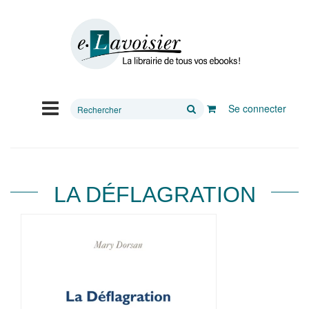
Rechercher
Se connecter
sur
le
site
LA DÉFLAGRATION