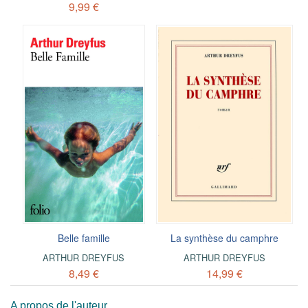
9,99 €
Belle famille
La synthèse du camphre
ARTHUR DREYFUS
ARTHUR DREYFUS
8,49 €
14,99 €
A propos de l'auteur