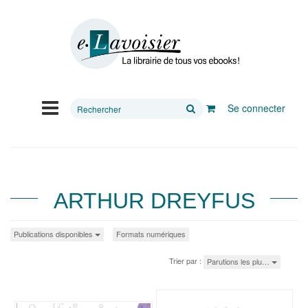
Rechercher
Se connecter
sur
le
site
ARTHUR DREYFUS
Publications disponibles
Formats numériques
Trier par :
Parutions les plu…