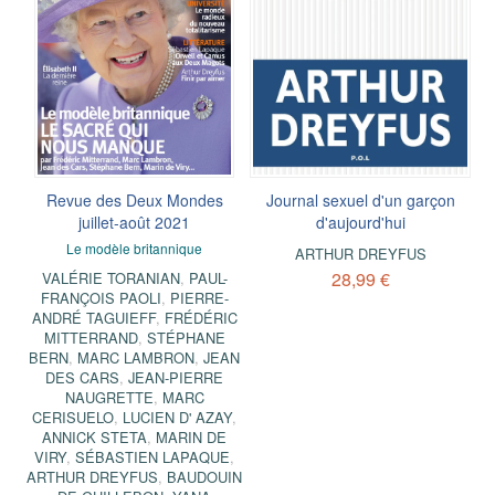
Revue des Deux Mondes
Journal sexuel d'un garçon
juillet-août 2021
d'aujourd'hui
Le modèle britannique
ARTHUR DREYFUS
28,99 €
VALÉRIE TORANIAN
,
PAUL-
FRANÇOIS PAOLI
,
PIERRE-
ANDRÉ TAGUIEFF
,
FRÉDÉRIC
MITTERRAND
,
STÉPHANE
BERN
,
MARC LAMBRON
,
JEAN
DES CARS
,
JEAN-PIERRE
NAUGRETTE
,
MARC
CERISUELO
,
LUCIEN D' AZAY
,
ANNICK STETA
,
MARIN DE
VIRY
,
SÉBASTIEN LAPAQUE
,
ARTHUR DREYFUS
,
BAUDOUIN