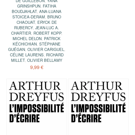
DE GUILLEBON
,
YANA
GRINSHPUN
,
FATIHA
BOUDJAHLAT
,
ANA-LUANA
STOICEA-DERAM
,
BRUNO
CHAOUAT
,
ERYCK DE
RUBERCY
,
JEAN-LUC A.
CHARTIER
,
ROBERT KOPP
,
MICHEL DELON
,
PATRICK
KÉCHICHIAN
,
STÉPHANE
GUÉGAN
,
OLIVIER CARIGUEL
,
CÉLINE LAURENS
,
RICHARD
MILLET
,
OLIVIER BELLAMY
9,99 €