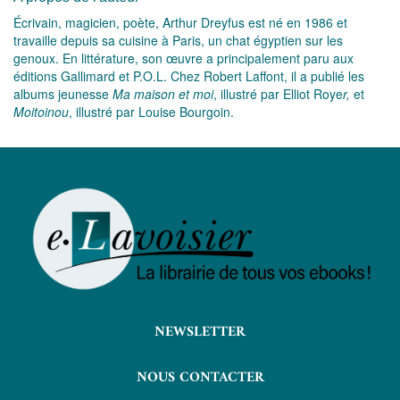
Écrivain, magicien, poète, Arthur Dreyfus est né en 1986 et
travaille depuis sa cuisine à Paris, un chat égyptien sur les
genoux. En littérature, son œuvre a principalement paru aux
éditions Gallimard et P.O.L. Chez Robert Laffont, il a publié les
albums jeunesse
Ma maison et moi
, illustré par Elliot Roye
r,
et
Moitoinou
, illustré par Louise Bourgoin.
NEWSLETTER
NOUS CONTACTER