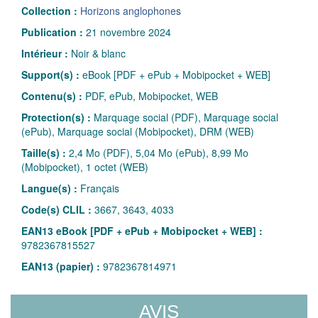
Collection :
Horizons anglophones
Publication :
21 novembre 2024
Intérieur :
Noir & blanc
Support(s) :
eBook [PDF + ePub + Mobipocket + WEB]
Contenu(s) :
PDF, ePub, Mobipocket, WEB
Protection(s) :
Marquage social (PDF), Marquage social
(ePub), Marquage social (Mobipocket), DRM (WEB)
Taille(s) :
2,4 Mo (PDF), 5,04 Mo (ePub), 8,99 Mo
(Mobipocket), 1 octet (WEB)
Langue(s) :
Français
Code(s) CLIL :
3667, 3643, 4033
EAN13 eBook [PDF + ePub + Mobipocket + WEB] :
9782367815527
EAN13 (papier) :
9782367814971
AVIS