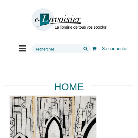
Rechercher
Se connecter
sur
le
site
HOME