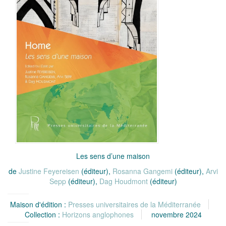
Les sens d’une maison
de
Justine Feyereisen
(éditeur),
Rosanna Gangemi
(éditeur),
Arvi
Sepp
(éditeur),
Dag Houdmont
(éditeur)
Maison d'édition :
Presses universitaires de la Méditerranée
Collection :
Horizons anglophones
novembre 2024